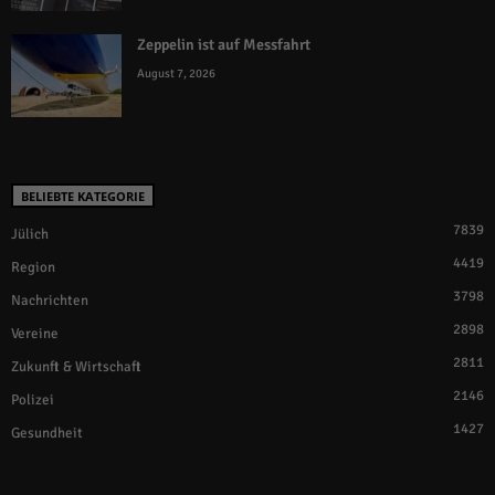
Zeppelin ist auf Messfahrt
August 7, 2026
BELIEBTE KATEGORIE
7839
Jülich
4419
Region
3798
Nachrichten
2898
Vereine
2811
Zukunft & Wirtschaft
2146
Polizei
1427
Gesundheit