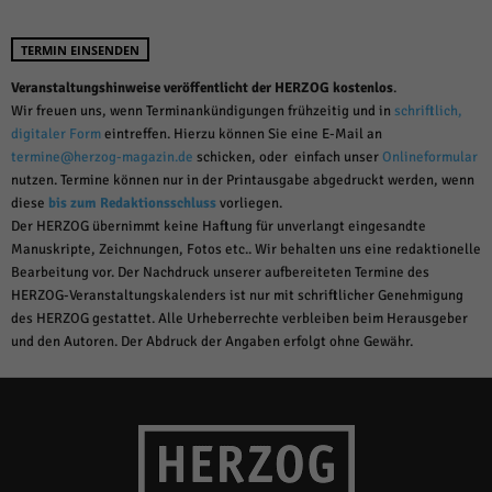
TERMIN EINSENDEN
Veranstaltungshinweise veröffentlicht der HERZOG kostenlos
.
Wir freuen uns, wenn Terminankündigungen frühzeitig und in
schriftlich,
digitaler Form
eintreffen. Hierzu können Sie eine E-Mail an
termine@herzog-magazin.de
schicken, oder einfach unser
Onlineformular
nutzen. Termine können nur in der Printausgabe abgedruckt werden, wenn
diese
bis zum Redaktionsschluss
vorliegen.
Der HERZOG übernimmt keine Haftung für unverlangt eingesandte
Manuskripte, Zeichnungen, Fotos etc.. Wir behalten uns eine redaktionelle
Bearbeitung vor. Der Nachdruck unserer aufbereiteten Termine des
HERZOG-Veranstaltungskalenders ist nur mit schriftlicher Genehmigung
des HERZOG gestattet. Alle Urheberrechte verbleiben beim Herausgeber
und den Autoren. Der Abdruck der Angaben erfolgt ohne Gewähr.