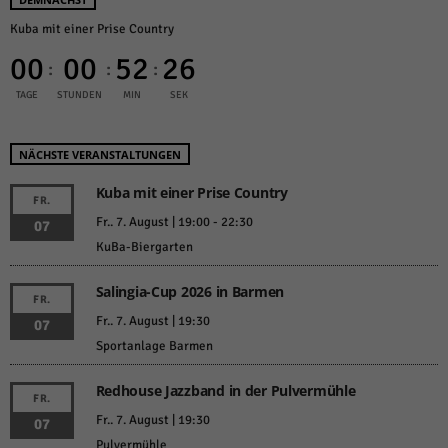
Kuba mit einer Prise Country
00
00
52
26
:
:
:
TAGE
STUNDEN
MIN
SEK
NÄCHSTE VERANSTALTUNGEN
Kuba mit einer Prise Country
FR.
Fr.. 7. August | 19:00
-
22:30
07
KuBa-Biergarten
Salingia-Cup 2026 in Barmen
FR.
Fr.. 7. August | 19:30
07
Sportanlage Barmen
Redhouse Jazzband in der Pulvermühle
FR.
Fr.. 7. August | 19:30
07
Pulvermühle