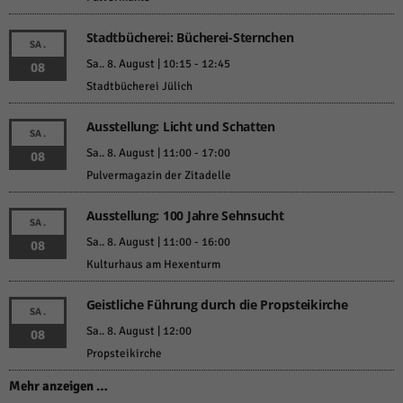
Stadtbücherei: Bücherei-Sternchen
SA.
Sa.. 8. August | 10:15
-
12:45
08
Stadtbücherei Jülich
Ausstellung: Licht und Schatten
SA.
Sa.. 8. August | 11:00
-
17:00
08
Pulvermagazin der Zitadelle
Ausstellung: 100 Jahre Sehnsucht
SA.
Sa.. 8. August | 11:00
-
16:00
08
Kulturhaus am Hexenturm
Geistliche Führung durch die Propsteikirche
SA.
Sa.. 8. August | 12:00
08
Propsteikirche
Mehr anzeigen …