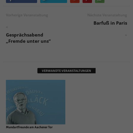
Vorherige Veranstaltung
Nächste Veranstaltung
Barfuß in Paris
«
Gesprächsabend
»
„Fremde unter uns“
VERWANDTE VERANSTALTUNGEN
Mundartfreunde am Aachener Tor