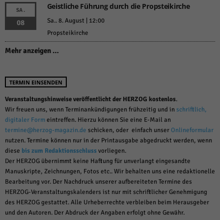
Geistliche Führung durch die Propsteikirche
SA.
Sa.. 8. August | 12:00
08
Propsteikirche
Mehr anzeigen …
TERMIN EINSENDEN
Veranstaltungshinweise veröffentlicht der HERZOG kostenlos
.
Wir freuen uns, wenn Terminankündigungen frühzeitig und in
schriftlich,
digitaler Form
eintreffen. Hierzu können Sie eine E-Mail an
termine@herzog-magazin.de
schicken, oder einfach unser
Onlineformular
nutzen. Termine können nur in der Printausgabe abgedruckt werden, wenn
diese
bis zum Redaktionsschluss
vorliegen.
Der HERZOG übernimmt keine Haftung für unverlangt eingesandte
Manuskripte, Zeichnungen, Fotos etc.. Wir behalten uns eine redaktionelle
Bearbeitung vor. Der Nachdruck unserer aufbereiteten Termine des
HERZOG-Veranstaltungskalenders ist nur mit schriftlicher Genehmigung
des HERZOG gestattet. Alle Urheberrechte verbleiben beim Herausgeber
und den Autoren. Der Abdruck der Angaben erfolgt ohne Gewähr.