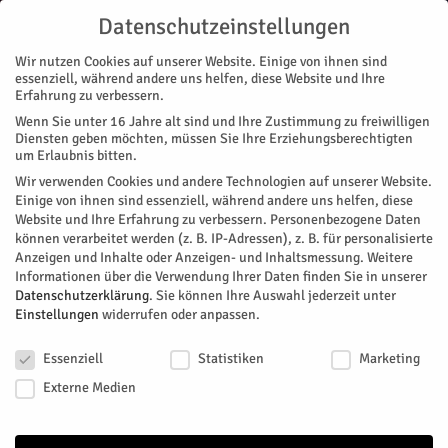
Datenschutzeinstellungen
Wir nutzen Cookies auf unserer Website. Einige von ihnen sind
essenziell, während andere uns helfen, diese Website und Ihre
Erfahrung zu verbessern.
Wenn Sie unter 16 Jahre alt sind und Ihre Zustimmung zu freiwilligen
Start
Diensten geben möchten, müssen Sie Ihre Erziehungsberechtigten
um Erlaubnis bitten.
« Alle Veranstaltungen
Wir verwenden Cookies und andere Technologien auf unserer Website.
Einige von ihnen sind essenziell, während andere uns helfen, diese
Website und Ihre Erfahrung zu verbessern.
Personenbezogene Daten
Diese Veranstaltung hat bereits stattgefunden.
können verarbeitet werden (z. B. IP-Adressen), z. B. für personalisierte
Anzeigen und Inhalte oder Anzeigen- und Inhaltsmessung.
Weitere
Informationen über die Verwendung Ihrer Daten finden Sie in unserer
Barfuß in Paris
Datenschutzerklärung
.
Sie können Ihre Auswahl jederzeit unter
Einstellungen
widerrufen oder anpassen.
Datenschutzeinstellungen
Facebook
Twitter
Essenziell
Statistiken
Marketing
Externe Medien