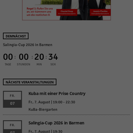
DEMNÄCHST
Salingia-Cup 2026 in Barmen
00
00
20
34
:
:
:
TAGE
STUNDEN
MIN
SEK
NÄCHSTE VERANSTALTUNGEN
Kuba mit einer Prise Country
FR.
Fr.. 7. August | 19:00
-
22:30
07
KuBa-Biergarten
Salingia-Cup 2026 in Barmen
FR.
Fr.. 7. August | 19:30
07