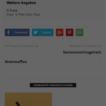
Weitere Angaben
© Foto
Foto: © Film Kino Text
Facebook
Twitter
Vorherige Veranstaltung
Nächste Veranstaltung
Seniorenmittagstisch
«
Atomwaffen
»
VERWANDTE VERANSTALTUNGEN