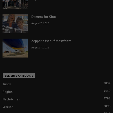
Demenz im Kino
August 7, 2026
Zeppelin ist auf Messfahrt
August 7, 2026
BELIEBTE KATEGORIE
7839
Jülich
4419
Region
3798
Nachrichten
2898
Vereine