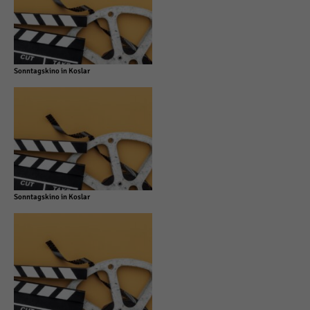
Sonntagskino in Koslar
Sonntagskino in Koslar