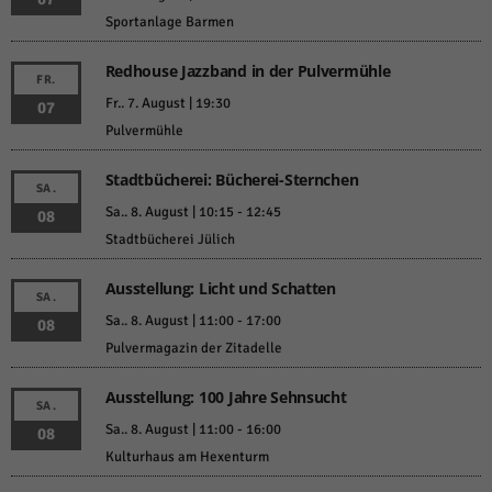
Sportanlage Barmen
Redhouse Jazzband in der Pulvermühle
FR.
Fr.. 7. August | 19:30
07
Pulvermühle
Stadtbücherei: Bücherei-Sternchen
SA.
Sa.. 8. August | 10:15
-
12:45
08
Stadtbücherei Jülich
Ausstellung: Licht und Schatten
SA.
Sa.. 8. August | 11:00
-
17:00
08
Pulvermagazin der Zitadelle
Ausstellung: 100 Jahre Sehnsucht
SA.
Sa.. 8. August | 11:00
-
16:00
08
Kulturhaus am Hexenturm