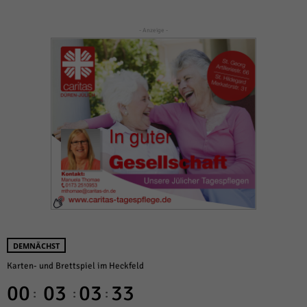
- Anzeige -
DEMNÄCHST
Karten- und Brettspiel im Heckfeld
00
03
03
33
:
:
: