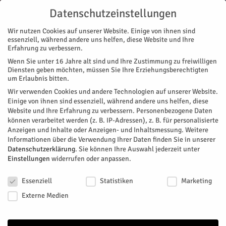
Datenschutzeinstellungen
Wir nutzen Cookies auf unserer Website. Einige von ihnen sind
essenziell, während andere uns helfen, diese Website und Ihre
Erfahrung zu verbessern.
Wenn Sie unter 16 Jahre alt sind und Ihre Zustimmung zu freiwilligen
Start
Diensten geben möchten, müssen Sie Ihre Erziehungsberechtigten
um Erlaubnis bitten.
« Alle Veranstaltungen
Wir verwenden Cookies und andere Technologien auf unserer Website.
Einige von ihnen sind essenziell, während andere uns helfen, diese
Website und Ihre Erfahrung zu verbessern.
Personenbezogene Daten
Diese Veranstaltung hat bereits stattgefunden.
können verarbeitet werden (z. B. IP-Adressen), z. B. für personalisierte
Anzeigen und Inhalte oder Anzeigen- und Inhaltsmessung.
Weitere
Informationen über die Verwendung Ihrer Daten finden Sie in unserer
BDH: Sozialrechtliche
Datenschutzerklärung
.
Sie können Ihre Auswahl jederzeit unter
Einstellungen
widerrufen oder anpassen.
Sprechstunde
Datenschutzeinstellungen
Essenziell
Statistiken
Marketing
Facebook
Twitter
Externe Medien