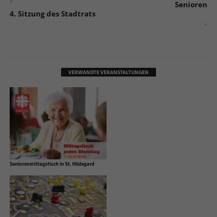
«
Senioren
4. Sitzung des Stadtrats
»
VERWANDTE VERANSTALTUNGEN
Seniorenmittagstisch in St. Hildegard