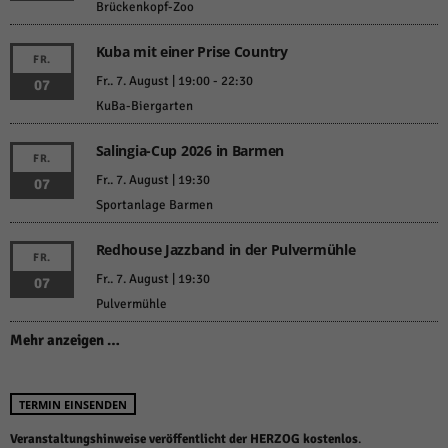
Brückenkopf-Zoo
Kuba mit einer Prise Country
FR.
Fr.. 7. August | 19:00
-
22:30
07
KuBa-Biergarten
Salingia-Cup 2026 in Barmen
FR.
Fr.. 7. August | 19:30
07
Sportanlage Barmen
Redhouse Jazzband in der Pulvermühle
FR.
Fr.. 7. August | 19:30
07
Pulvermühle
Mehr anzeigen …
TERMIN EINSENDEN
Veranstaltungshinweise veröffentlicht der HERZOG kostenlos
.