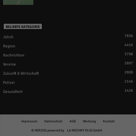
BELIEBTE KATEGORIE
7836
Jülich
4416
Region
3798
Nachrichten
2897
Vereine
2808
Zukunft & Wirtschaft
2146
Polizei
1426
Gesundheit
Impressum
Datenschutz
AGB
Werbung
Kontakt
© HERZOG powered by
LA MECHKY PLUS GmbH