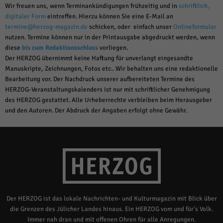
Wir freuen uns, wenn Terminankündigungen frühzeitig und in
schriftlich,
digitaler Form
eintreffen. Hierzu können Sie eine E-Mail an
termine@herzog-magazin.de
schicken, oder einfach unser
Onlineformular
nutzen. Termine können nur in der Printausgabe abgedruckt werden, wenn
diese
bis zum Redaktionsschluss
vorliegen.
Der HERZOG übernimmt keine Haftung für unverlangt eingesandte
Manuskripte, Zeichnungen, Fotos etc.. Wir behalten uns eine redaktionelle
Bearbeitung vor. Der Nachdruck unserer aufbereiteten Termine des
HERZOG-Veranstaltungskalenders ist nur mit schriftlicher Genehmigung
des HERZOG gestattet. Alle Urheberrechte verbleiben beim Herausgeber
und den Autoren. Der Abdruck der Angaben erfolgt ohne Gewähr.
Der HERZOG ist das lokale Nachrichten- und Kulturmagazin mit Blick über
die Grenzen des Jülicher Landes hinaus. Ein HERZOG vom und für's Volk.
Immer nah dran und mit offenen Ohren für alle Anregungen.