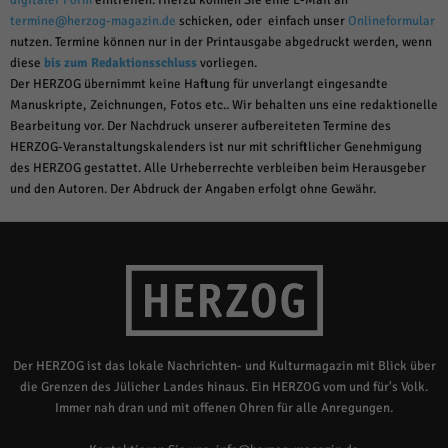
digitaler Form
eintreffen. Hierzu können Sie eine E-Mail an
termine@herzog-magazin.de
schicken, oder einfach unser
Onlineformular
nutzen. Termine können nur in der Printausgabe abgedruckt werden, wenn
diese
bis zum Redaktionsschluss
vorliegen.
Der HERZOG übernimmt keine Haftung für unverlangt eingesandte
Manuskripte, Zeichnungen, Fotos etc.. Wir behalten uns eine redaktionelle
Bearbeitung vor. Der Nachdruck unserer aufbereiteten Termine des
HERZOG-Veranstaltungskalenders ist nur mit schriftlicher Genehmigung
des HERZOG gestattet. Alle Urheberrechte verbleiben beim Herausgeber
und den Autoren. Der Abdruck der Angaben erfolgt ohne Gewähr.
Der HERZOG ist das lokale Nachrichten- und Kulturmagazin mit Blick über
die Grenzen des Jülicher Landes hinaus. Ein HERZOG vom und für's Volk.
Immer nah dran und mit offenen Ohren für alle Anregungen.