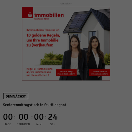
- Anzeige -
DEMNÄCHST
Seniorenmittagstisch in St. Hildegard
00
00
00
24
:
:
:
TAGE
STUNDEN
MIN
SEK