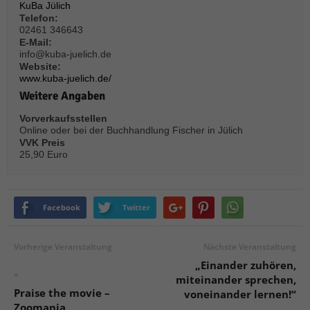
KuBa Jülich
Telefon:
02461 346643
E-Mail:
info@kuba-juelich.de
Website:
www.kuba-juelich.de/
Weitere Angaben
Vorverkaufsstellen
Online oder bei der Buchhandlung Fischer in Jülich
VVK Preis
25,90 Euro
Facebook
Twitter
Vorherige Veranstaltung
Nächste Veranstaltung
„Einander zuhören,
«
miteinander sprechen,
Praise the movie –
voneinander lernen!“
Zoomania