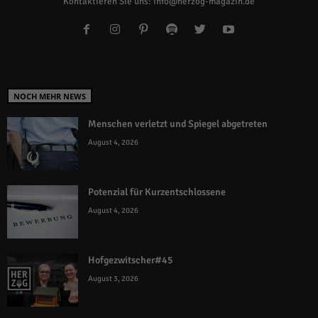
Kontaktieren Sie uns:
info@herzog-magazin.de
NOCH MEHR NEWS
Menschen verletzt und Spiegel abgetreten
August 4, 2026
Potenzial für Kurzentschlossene
August 4, 2026
Hofgezwitscher#45
August 3, 2026