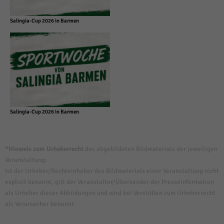
Salingia-Cup 2026 in Barmen
Salingia-Cup 2026 in Barmen
*Hinweis zum Urheberrecht
des abgebildeten Bildmaterials der jeweiligen
Veranstaltung:
Ist der Urheber/Rechteinhaber des Bildmaterials einer Veranstaltung nicht
explizit benannt, gilt der Veranstalter/Übersender der Presseinformation
als Urheber dieser Abbildungen und wird bei Verstößen zum Urheberrecht
als Verursacher benannt.