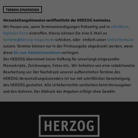
TERMIN EINSENDEN
Veranstaltungshinweise veröffentlicht der HERZOG kostenlos
.
Wir freuen uns, wenn Terminankündigungen frühzeitig und in
schriftlich,
digitaler Form
eintreffen. Hierzu können Sie eine E-Mail an
termine@herzog-magazin.de
schicken, oder einfach unser
Onlineformular
nutzen. Termine können nur in der Printausgabe abgedruckt werden, wenn
diese
bis zum Redaktionsschluss
vorliegen.
Der HERZOG übernimmt keine Haftung für unverlangt eingesandte
Manuskripte, Zeichnungen, Fotos etc.. Wir behalten uns eine redaktionelle
Bearbeitung vor. Der Nachdruck unserer aufbereiteten Termine des
HERZOG-Veranstaltungskalenders ist nur mit schriftlicher Genehmigung
des HERZOG gestattet. Alle Urheberrechte verbleiben beim Herausgeber
und den Autoren. Der Abdruck der Angaben erfolgt ohne Gewähr.