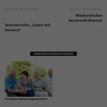
Vorherige Veranstaltung
Nächste Veranstaltung
Wöchentliches
«
Seniorenfrühstück
Seminarreihe „Leben mit
Demenz“
»
VERWANDTE VERANSTALTUNGEN
Nordviertel: Senioren Reparaturdienst