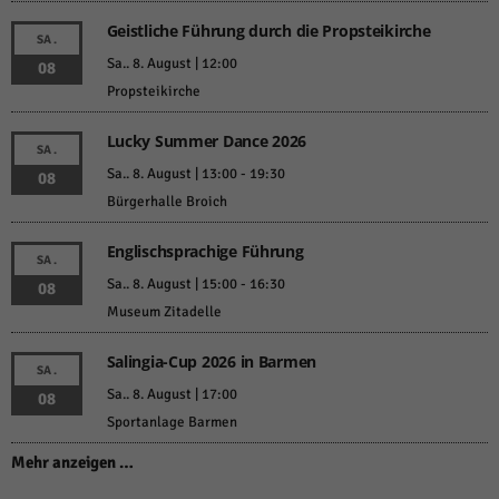
Geistliche Führung durch die Propsteikirche
SA.
Sa.. 8. August | 12:00
08
Propsteikirche
Lucky Summer Dance 2026
SA.
Sa.. 8. August | 13:00
-
19:30
08
Bürgerhalle Broich
Englischsprachige Führung
SA.
Sa.. 8. August | 15:00
-
16:30
08
Museum Zitadelle
Salingia-Cup 2026 in Barmen
SA.
Sa.. 8. August | 17:00
08
Sportanlage Barmen
Mehr anzeigen …