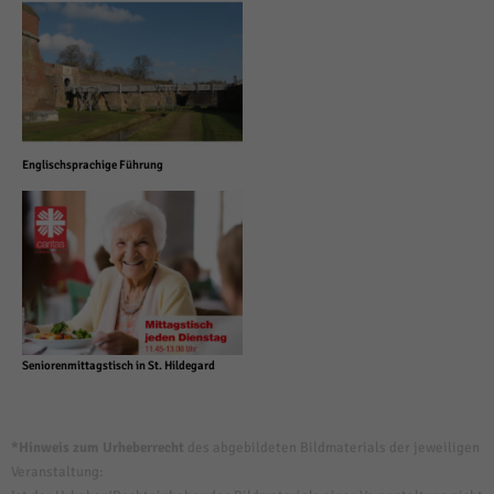
Englischsprachige Führung
Seniorenmittagstisch in St. Hildegard
*Hinweis zum Urheberrecht
des abgebildeten Bildmaterials der jeweiligen
Veranstaltung: