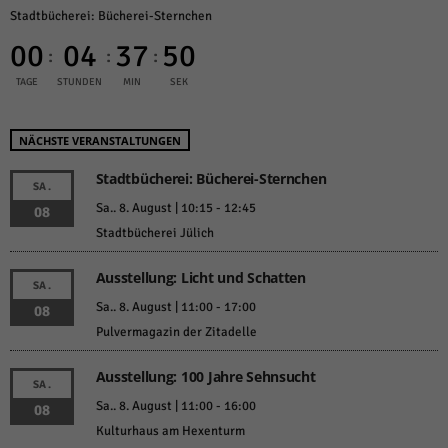
Stadtbücherei: Bücherei-Sternchen
00
04
37
50
:
:
:
TAGE
STUNDEN
MIN
SEK
NÄCHSTE VERANSTALTUNGEN
Stadtbücherei: Bücherei-Sternchen
SA.
Sa.. 8. August | 10:15
-
12:45
08
Stadtbücherei Jülich
Ausstellung: Licht und Schatten
SA.
Sa.. 8. August | 11:00
-
17:00
08
Pulvermagazin der Zitadelle
Ausstellung: 100 Jahre Sehnsucht
SA.
Sa.. 8. August | 11:00
-
16:00
08
Kulturhaus am Hexenturm