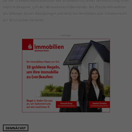
Ist der Urheber/Rechteinhaber des Bildmaterials einer Veranstaltung nicht
explizit benannt, gilt der Veranstalter/Übersender der Presseinformation
als Urheber dieser Abbildungen und wird bei Verstößen zum Urheberrecht
als Verursacher benannt.
- Anzeige -
DEMNÄCHST