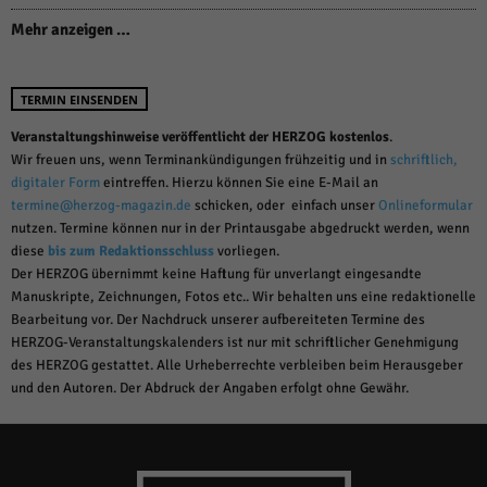
Mehr anzeigen …
TERMIN EINSENDEN
Veranstaltungshinweise veröffentlicht der HERZOG kostenlos
.
Wir freuen uns, wenn Terminankündigungen frühzeitig und in
schriftlich,
digitaler Form
eintreffen. Hierzu können Sie eine E-Mail an
termine@herzog-magazin.de
schicken, oder einfach unser
Onlineformular
nutzen. Termine können nur in der Printausgabe abgedruckt werden, wenn
diese
bis zum Redaktionsschluss
vorliegen.
Der HERZOG übernimmt keine Haftung für unverlangt eingesandte
Manuskripte, Zeichnungen, Fotos etc.. Wir behalten uns eine redaktionelle
Bearbeitung vor. Der Nachdruck unserer aufbereiteten Termine des
HERZOG-Veranstaltungskalenders ist nur mit schriftlicher Genehmigung
des HERZOG gestattet. Alle Urheberrechte verbleiben beim Herausgeber
und den Autoren. Der Abdruck der Angaben erfolgt ohne Gewähr.