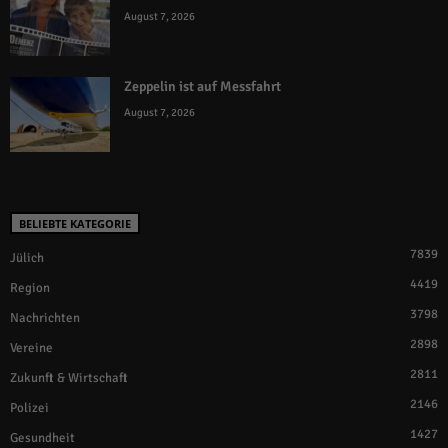
August 7, 2026
Zeppelin ist auf Messfahrt
August 7, 2026
BELIEBTE KATEGORIE
7839
Jülich
4419
Region
3798
Nachrichten
2898
Vereine
2811
Zukunft & Wirtschaft
2146
Polizei
1427
Gesundheit