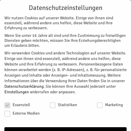
Datenschutzeinstellungen
Wir nutzen Cookies auf unserer Website. Einige von ihnen sind
essenziell, während andere uns helfen, diese Website und Ihre
Erfahrung zu verbessern.
Wenn Sie unter 16 Jahre alt sind und Ihre Zustimmung zu freiwilligen
Start
Diensten geben möchten, müssen Sie Ihre Erziehungsberechtigten
um Erlaubnis bitten.
« Alle Veranstaltungen
Wir verwenden Cookies und andere Technologien auf unserer Website.
Einige von ihnen sind essenziell, während andere uns helfen, diese
Website und Ihre Erfahrung zu verbessern.
Personenbezogene Daten
Diese Veranstaltung hat bereits stattgefunden.
können verarbeitet werden (z. B. IP-Adressen), z. B. für personalisierte
Anzeigen und Inhalte oder Anzeigen- und Inhaltsmessung.
Weitere
Informationen über die Verwendung Ihrer Daten finden Sie in unserer
Die kleine Hexe
Datenschutzerklärung
.
Sie können Ihre Auswahl jederzeit unter
Einstellungen
widerrufen oder anpassen.
Datenschutzeinstellungen
Facebook
Twitter
Essenziell
Statistiken
Marketing
Externe Medien