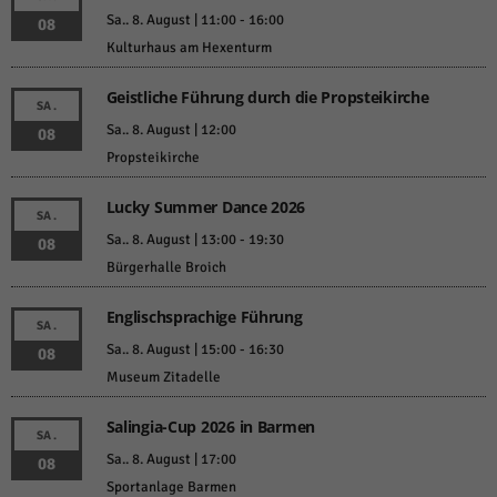
Sa.. 8. August | 11:00
-
16:00
08
Kulturhaus am Hexenturm
Geistliche Führung durch die Propsteikirche
SA.
Sa.. 8. August | 12:00
08
Propsteikirche
Lucky Summer Dance 2026
SA.
Sa.. 8. August | 13:00
-
19:30
08
Bürgerhalle Broich
Englischsprachige Führung
SA.
Sa.. 8. August | 15:00
-
16:30
08
Museum Zitadelle
Salingia-Cup 2026 in Barmen
SA.
Sa.. 8. August | 17:00
08
Sportanlage Barmen