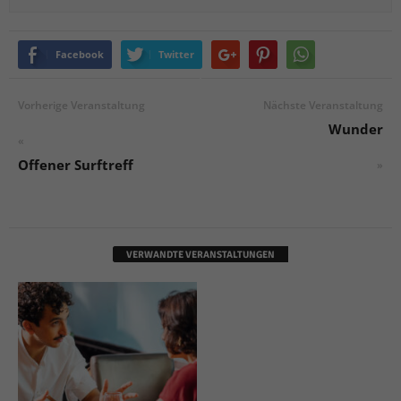
Facebook
Twitter
Vorherige Veranstaltung
Nächste Veranstaltung
Wunder
«
Offener Surftreff
»
VERWANDTE VERANSTALTUNGEN