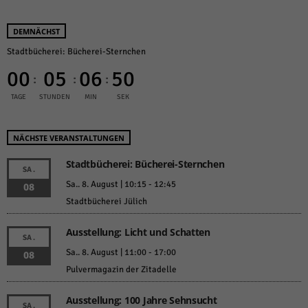
DEMNÄCHST
Stadtbücherei: Bücherei-Sternchen
00
05
06
50
:
:
:
TAGE
STUNDEN
MIN
SEK
NÄCHSTE VERANSTALTUNGEN
Stadtbücherei: Bücherei-Sternchen
SA.
Sa.. 8. August | 10:15
-
12:45
08
Stadtbücherei Jülich
Ausstellung: Licht und Schatten
SA.
Sa.. 8. August | 11:00
-
17:00
08
Pulvermagazin der Zitadelle
Ausstellung: 100 Jahre Sehnsucht
SA.