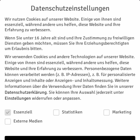
Datenschutzeinstellungen
Wir nutzen Cookies auf unserer Website. Einige von ihnen sind
essenziell, während andere uns helfen, diese Website und Ihre
Erfahrung zu verbessern.
Wenn Sie unter 16 Jahre alt sind und Ihre Zustimmung zu freiwilligen
Start
Diensten geben möchten, müssen Sie Ihre Erziehungsberechtigten
um Erlaubnis bitten.
« Alle Veranstaltungen
Wir verwenden Cookies und andere Technologien auf unserer Website.
Einige von ihnen sind essenziell, während andere uns helfen, diese
Website und Ihre Erfahrung zu verbessern.
Personenbezogene Daten
Diese Veranstaltung hat bereits stattgefunden.
können verarbeitet werden (z. B. IP-Adressen), z. B. für personalisierte
Anzeigen und Inhalte oder Anzeigen- und Inhaltsmessung.
Weitere
Informationen über die Verwendung Ihrer Daten finden Sie in unserer
Geistliche Führung durch die
Datenschutzerklärung
.
Sie können Ihre Auswahl jederzeit unter
Einstellungen
widerrufen oder anpassen.
Propsteikirche
Datenschutzeinstellungen
Essenziell
Statistiken
Marketing
Facebook
Twitter
Externe Medien