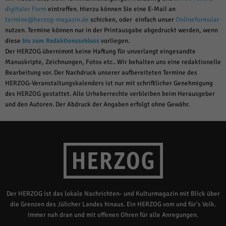
digitaler Form
eintreffen. Hierzu können Sie eine E-Mail an
termine@herzog-magazin.de
schicken, oder einfach unser
Onlineformular
nutzen. Termine können nur in der Printausgabe abgedruckt werden, wenn
diese
bis zum Redaktionsschluss
vorliegen.
Der HERZOG übernimmt keine Haftung für unverlangt eingesandte
Manuskripte, Zeichnungen, Fotos etc.. Wir behalten uns eine redaktionelle
Bearbeitung vor. Der Nachdruck unserer aufbereiteten Termine des
HERZOG-Veranstaltungskalenders ist nur mit schriftlicher Genehmigung
des HERZOG gestattet. Alle Urheberrechte verbleiben beim Herausgeber
und den Autoren. Der Abdruck der Angaben erfolgt ohne Gewähr.
Der HERZOG ist das lokale Nachrichten- und Kulturmagazin mit Blick über
die Grenzen des Jülicher Landes hinaus. Ein HERZOG vom und für's Volk.
Immer nah dran und mit offenen Ohren für alle Anregungen.