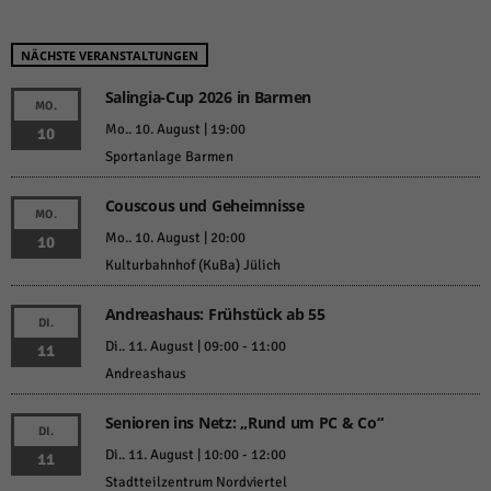
NÄCHSTE VERANSTALTUNGEN
Salingia-Cup 2026 in Barmen
MO.
Mo.. 10. August | 19:00
10
Sportanlage Barmen
Couscous und Geheimnisse
MO.
Mo.. 10. August | 20:00
10
Kulturbahnhof (KuBa) Jülich
Andreashaus: Frühstück ab 55
DI.
Di.. 11. August | 09:00
-
11:00
11
Andreashaus
Senioren ins Netz: „Rund um PC & Co“
DI.
Di.. 11. August | 10:00
-
12:00
11
Stadtteilzentrum Nordviertel