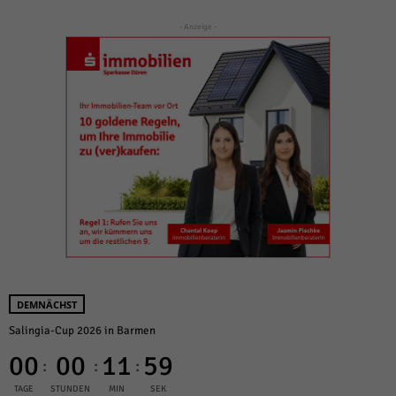
- Anzeige -
DEMNÄCHST
Salingia-Cup 2026 in Barmen
00
00
11
59
:
:
:
TAGE
STUNDEN
MIN
SEK