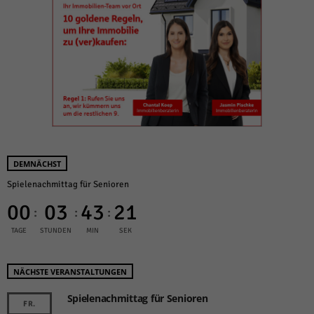
DEMNÄCHST
Spielenachmittag für Senioren
00
03
43
20
:
:
:
TAGE
STUNDEN
MIN
SEK
NÄCHSTE VERANSTALTUNGEN
Spielenachmittag für Senioren
FR.