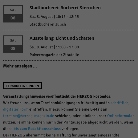
Stadtbücherei: Bücherei-Sternchen
SA.
Sa.. 8. August | 10:15
-
12:45
08
Stadtbücherei Jülich
Ausstellung: Licht und Schatten
SA.
Sa.. 8. August | 11:00
-
17:00
08
Pulvermagazin der Zitadelle
Mehr anzeigen …
TERMIN EINSENDEN
Veranstaltungshinweise veröffentlicht der HERZOG kostenlos
.
Wir freuen uns, wenn Terminankündigungen frühzeitig und in
schriftlich,
digitaler Form
eintreffen. Hierzu können Sie eine E-Mail an
termine@herzog-magazin.de
schicken, oder einfach unser
Onlineformular
nutzen. Termine können nur in der Printausgabe abgedruckt werden, wenn
diese
bis zum Redaktionsschluss
vorliegen.
Der HERZOG übernimmt keine Haftung für unverlangt eingesandte