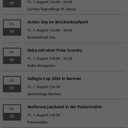
Fr.. 7. August | 14:00
-
16:00
07
Caritas-Tagespflege St. Georg
Action Day im Brückenkopfpark
FR.
Fr.. 7. August | 14:00
-
18:00
07
Brückenkopf-Zoo
Kuba mit einer Prise Country
FR.
Fr.. 7. August | 19:00
-
22:30
07
KuBa-Biergarten
Salingia-Cup 2026 in Barmen
FR.
Fr.. 7. August | 19:30
07
Sportanlage Barmen
Redhouse Jazzband in der Pulvermühle
FR.
Fr.. 7. August | 19:30
07
Pulvermühle