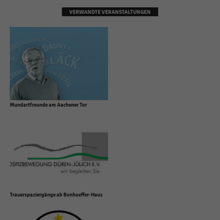
VERWANDTE VERANSTALTUNGEN
Mundartfreunde am Aachener Tor
Trauerspaziergänge ab Bonhoeffer-Haus