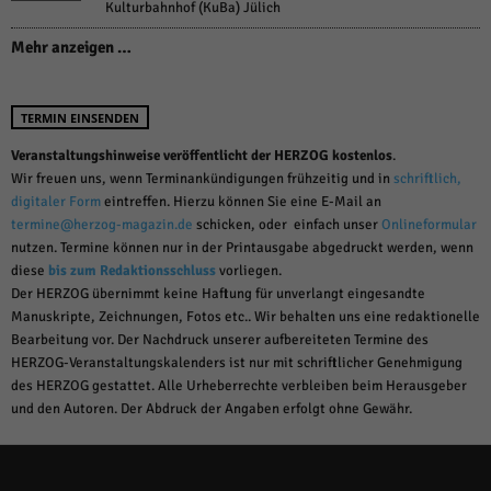
Kulturbahnhof (KuBa) Jülich
Mehr anzeigen …
TERMIN EINSENDEN
Veranstaltungshinweise veröffentlicht der HERZOG kostenlos
.
Wir freuen uns, wenn Terminankündigungen frühzeitig und in
schriftlich,
digitaler Form
eintreffen. Hierzu können Sie eine E-Mail an
termine@herzog-magazin.de
schicken, oder einfach unser
Onlineformular
nutzen. Termine können nur in der Printausgabe abgedruckt werden, wenn
diese
bis zum Redaktionsschluss
vorliegen.
Der HERZOG übernimmt keine Haftung für unverlangt eingesandte
Manuskripte, Zeichnungen, Fotos etc.. Wir behalten uns eine redaktionelle
Bearbeitung vor. Der Nachdruck unserer aufbereiteten Termine des
HERZOG-Veranstaltungskalenders ist nur mit schriftlicher Genehmigung
des HERZOG gestattet. Alle Urheberrechte verbleiben beim Herausgeber
und den Autoren. Der Abdruck der Angaben erfolgt ohne Gewähr.