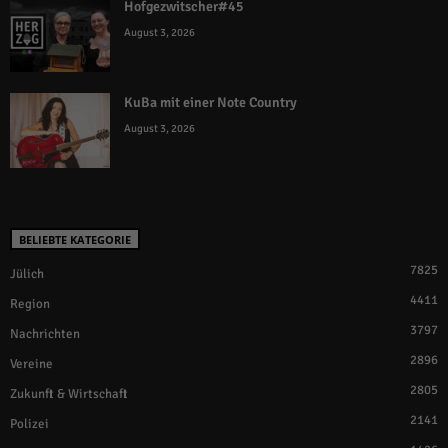
Hofgezwitscher#45
August 3, 2026
KuBa mit einer Note Country
August 3, 2026
BELIEBTE KATEGORIE
7825
Jülich
4411
Region
3797
Nachrichten
2896
Vereine
2805
Zukunft & Wirtschaft
2141
Polizei