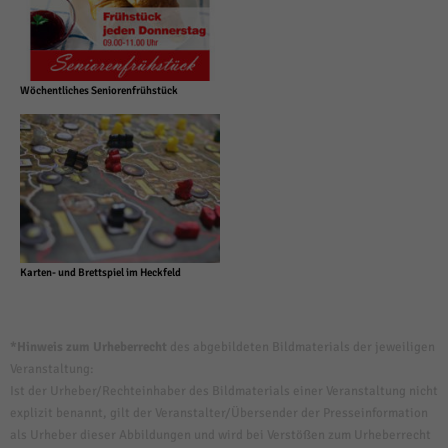
Wöchentliches Seniorenfrühstück
Karten- und Brettspiel im Heckfeld
*Hinweis zum Urheberrecht
des abgebildeten Bildmaterials der jeweiligen
Veranstaltung:
Ist der Urheber/Rechteinhaber des Bildmaterials einer Veranstaltung nicht
explizit benannt, gilt der Veranstalter/Übersender der Presseinformation
als Urheber dieser Abbildungen und wird bei Verstößen zum Urheberrecht