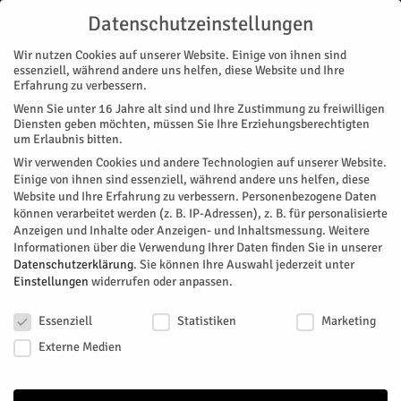
Datenschutzeinstellungen
Wir nutzen Cookies auf unserer Website. Einige von ihnen sind
essenziell, während andere uns helfen, diese Website und Ihre
Erfahrung zu verbessern.
Wenn Sie unter 16 Jahre alt sind und Ihre Zustimmung zu freiwilligen
Start
Diensten geben möchten, müssen Sie Ihre Erziehungsberechtigten
um Erlaubnis bitten.
« Alle Veranstaltungen
Wir verwenden Cookies und andere Technologien auf unserer Website.
Einige von ihnen sind essenziell, während andere uns helfen, diese
Website und Ihre Erfahrung zu verbessern.
Personenbezogene Daten
Karten- und Brettspiel im
können verarbeitet werden (z. B. IP-Adressen), z. B. für personalisierte
Anzeigen und Inhalte oder Anzeigen- und Inhaltsmessung.
Weitere
Heckfeld
Informationen über die Verwendung Ihrer Daten finden Sie in unserer
Datenschutzerklärung
.
Sie können Ihre Auswahl jederzeit unter
Einstellungen
widerrufen oder anpassen.
Facebook
Twitter
Datenschutzeinstellungen
Essenziell
Statistiken
Marketing
Externe Medien