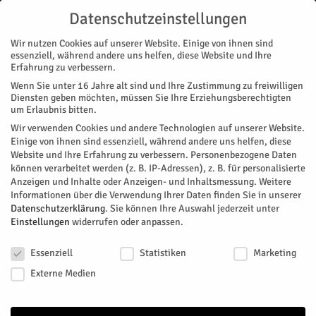
Datenschutzeinstellungen
Wir nutzen Cookies auf unserer Website. Einige von ihnen sind
essenziell, während andere uns helfen, diese Website und Ihre
Erfahrung zu verbessern.
Wenn Sie unter 16 Jahre alt sind und Ihre Zustimmung zu freiwilligen
Start
Diensten geben möchten, müssen Sie Ihre Erziehungsberechtigten
um Erlaubnis bitten.
« Alle Veranstaltungen
Wir verwenden Cookies und andere Technologien auf unserer Website.
Einige von ihnen sind essenziell, während andere uns helfen, diese
Website und Ihre Erfahrung zu verbessern.
Personenbezogene Daten
Diese Veranstaltung hat bereits stattgefunden.
können verarbeitet werden (z. B. IP-Adressen), z. B. für personalisierte
Anzeigen und Inhalte oder Anzeigen- und Inhaltsmessung.
Weitere
Informationen über die Verwendung Ihrer Daten finden Sie in unserer
Lilo & Stitch
Datenschutzerklärung
.
Sie können Ihre Auswahl jederzeit unter
Einstellungen
widerrufen oder anpassen.
Datenschutzeinstellungen
Facebook
Twitter
Essenziell
Statistiken
Marketing
Externe Medien