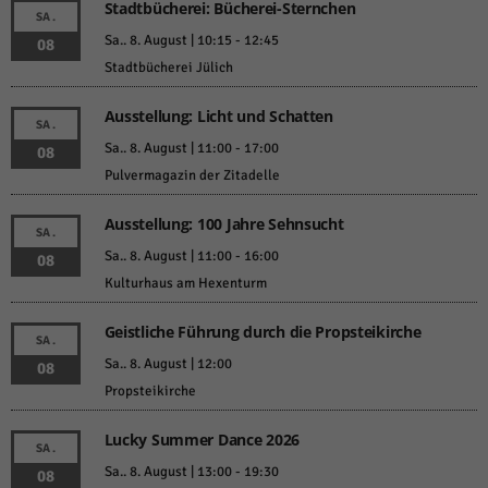
Stadtbücherei: Bücherei-Sternchen
SA.
Sa.. 8. August | 10:15
-
12:45
08
Stadtbücherei Jülich
Ausstellung: Licht und Schatten
SA.
Sa.. 8. August | 11:00
-
17:00
08
Pulvermagazin der Zitadelle
Ausstellung: 100 Jahre Sehnsucht
SA.
Sa.. 8. August | 11:00
-
16:00
08
Kulturhaus am Hexenturm
Geistliche Führung durch die Propsteikirche
SA.
Sa.. 8. August | 12:00
08
Propsteikirche
Lucky Summer Dance 2026
SA.
Sa.. 8. August | 13:00
-
19:30
08