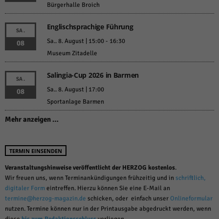
Bürgerhalle Broich
Englischsprachige Führung
SA.
Sa.. 8. August | 15:00
-
16:30
08
Museum Zitadelle
Salingia-Cup 2026 in Barmen
SA.
Sa.. 8. August | 17:00
08
Sportanlage Barmen
Mehr anzeigen …
TERMIN EINSENDEN
Veranstaltungshinweise veröffentlicht der HERZOG kostenlos
.
Wir freuen uns, wenn Terminankündigungen frühzeitig und in
schriftlich,
digitaler Form
eintreffen. Hierzu können Sie eine E-Mail an
termine@herzog-magazin.de
schicken, oder einfach unser
Onlineformular
nutzen. Termine können nur in der Printausgabe abgedruckt werden, wenn
diese
bis zum Redaktionsschluss
vorliegen.