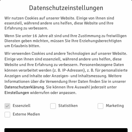
Datenschutzeinstellungen
Wir nutzen Cookies auf unserer Website. Einige von ihnen sind
essenziell, während andere uns helfen, diese Website und Ihre
Erfahrung zu verbessern.
Wenn Sie unter 16 Jahre alt sind und Ihre Zustimmung zu freiwilligen
Start
Diensten geben möchten, müssen Sie Ihre Erziehungsberechtigten
um Erlaubnis bitten.
« Alle Veranstaltungen
Wir verwenden Cookies und andere Technologien auf unserer Website.
Einige von ihnen sind essenziell, während andere uns helfen, diese
Website und Ihre Erfahrung zu verbessern.
Personenbezogene Daten
Meet & Greet mit Volt
können verarbeitet werden (z. B. IP-Adressen), z. B. für personalisierte
Anzeigen und Inhalte oder Anzeigen- und Inhaltsmessung.
Weitere
Informationen über die Verwendung Ihrer Daten finden Sie in unserer
Facebook
Twitter
Datenschutzerklärung
.
Sie können Ihre Auswahl jederzeit unter
Einstellungen
widerrufen oder anpassen.
Datenschutzeinstellungen
Essenziell
Statistiken
Marketing
Externe Medien