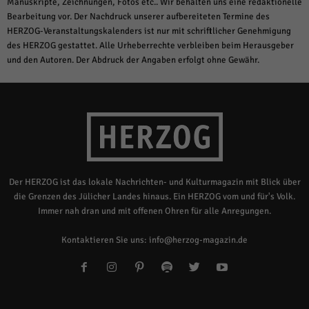
Manuskripte, Zeichnungen, Fotos etc.. Wir behalten uns eine redaktionelle
Bearbeitung vor. Der Nachdruck unserer aufbereiteten Termine des
HERZOG-Veranstaltungskalenders ist nur mit schriftlicher Genehmigung
des HERZOG gestattet. Alle Urheberrechte verbleiben beim Herausgeber
und den Autoren. Der Abdruck der Angaben erfolgt ohne Gewähr.
Der HERZOG ist das lokale Nachrichten- und Kulturmagazin mit Blick über
die Grenzen des Jülicher Landes hinaus. Ein HERZOG vom und für's Volk.
Immer nah dran und mit offenen Ohren für alle Anregungen.
Kontaktieren Sie uns:
info@herzog-magazin.de