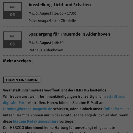
Ausstellung: Licht und Schatten
MI.
Mi.. 5. August | 14:00
-
17:00
05
Pulvermagazin der Zitadelle
Spaziergang für Trauernde in Aldenhoven
MI.
Mi.. 5. August | 15:30
05
Rathaus Aldenhoven
Mehr anzeigen …
TERMIN EINSENDEN
Veranstaltungshinweise veröffentlicht der HERZOG kostenlos
.
Wir freuen uns, wenn Terminankündigungen frühzeitig und in
schriftlich,
digitaler Form
eintreffen. Hierzu können Sie eine E-Mail an
termine@herzog-magazin.de
schicken, oder einfach unser
Onlineformular
nutzen. Termine können nur in der Printausgabe abgedruckt werden, wenn
diese
bis zum Redaktionsschluss
vorliegen.
Der HERZOG übernimmt keine Haftung für unverlangt eingesandte