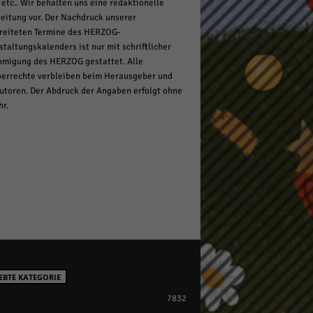
 etc.. Wir behalten uns eine redaktionelle
eitung vor. Der Nachdruck unserer
reiteten Termine des HERZOG-
staltungskalenders ist nur mit schriftlicher
migung des HERZOG gestattet. Alle
errechte verbleiben beim Herausgeber und
utoren. Der Abdruck der Angaben erfolgt ohne
r.
EBTE KATEGORIE
7832