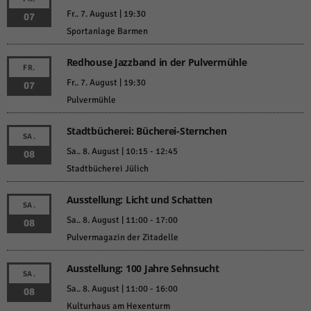
Fr.. 7. August | 19:30
07
Sportanlage Barmen
Redhouse Jazzband in der Pulvermühle
FR.
Fr.. 7. August | 19:30
07
Pulvermühle
Stadtbücherei: Bücherei-Sternchen
SA.
Sa.. 8. August | 10:15
-
12:45
08
Stadtbücherei Jülich
Ausstellung: Licht und Schatten
SA.
Sa.. 8. August | 11:00
-
17:00
08
Pulvermagazin der Zitadelle
Ausstellung: 100 Jahre Sehnsucht
SA.
Sa.. 8. August | 11:00
-
16:00
08
Kulturhaus am Hexenturm