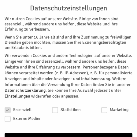
Datenschutzeinstellungen
Wir nutzen Cookies auf unserer Website. Einige von ihnen sind
essenziell, während andere uns helfen, diese Website und Ihre
Erfahrung zu verbessern.
Wenn Sie unter 16 Jahre alt sind und Ihre Zustimmung zu freiwilligen
Start
Diensten geben möchten, müssen Sie Ihre Erziehungsberechtigten
um Erlaubnis bitten.
« Alle Veranstaltungen
Wir verwenden Cookies und andere Technologien auf unserer Website.
Einige von ihnen sind essenziell, während andere uns helfen, diese
Website und Ihre Erfahrung zu verbessern.
Personenbezogene Daten
Diese Veranstaltung hat bereits stattgefunden.
können verarbeitet werden (z. B. IP-Adressen), z. B. für personalisierte
Anzeigen und Inhalte oder Anzeigen- und Inhaltsmessung.
Weitere
Informationen über die Verwendung Ihrer Daten finden Sie in unserer
Monsieur Aznavour
Datenschutzerklärung
.
Sie können Ihre Auswahl jederzeit unter
Einstellungen
widerrufen oder anpassen.
Datenschutzeinstellungen
Facebook
Twitter
Essenziell
Statistiken
Marketing
Externe Medien