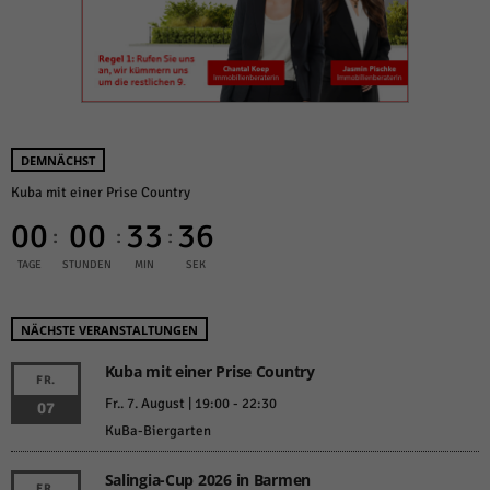
DEMNÄCHST
Kuba mit einer Prise Country
00
00
33
35
:
:
:
TAGE
STUNDEN
MIN
SEK
NÄCHSTE VERANSTALTUNGEN
Kuba mit einer Prise Country
FR.
Fr.. 7. August | 19:00
-
22:30
07
KuBa-Biergarten
Salingia-Cup 2026 in Barmen
FR.