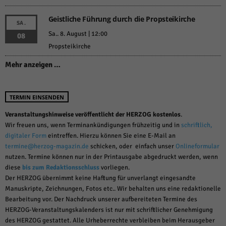
Geistliche Führung durch die Propsteikirche
SA.
Sa.. 8. August | 12:00
08
Propsteikirche
Mehr anzeigen …
TERMIN EINSENDEN
Veranstaltungshinweise veröffentlicht der HERZOG kostenlos
.
Wir freuen uns, wenn Terminankündigungen frühzeitig und in
schriftlich,
digitaler Form
eintreffen. Hierzu können Sie eine E-Mail an
termine@herzog-magazin.de
schicken, oder einfach unser
Onlineformular
nutzen. Termine können nur in der Printausgabe abgedruckt werden, wenn
diese
bis zum Redaktionsschluss
vorliegen.
Der HERZOG übernimmt keine Haftung für unverlangt eingesandte
Manuskripte, Zeichnungen, Fotos etc.. Wir behalten uns eine redaktionelle
Bearbeitung vor. Der Nachdruck unserer aufbereiteten Termine des
HERZOG-Veranstaltungskalenders ist nur mit schriftlicher Genehmigung
des HERZOG gestattet. Alle Urheberrechte verbleiben beim Herausgeber