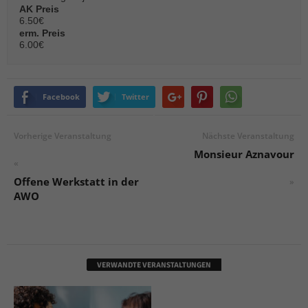
AK Preis
6.50€
erm. Preis
6.00€
Facebook
Twitter
Vorherige Veranstaltung
Nächste Veranstaltung
Monsieur Aznavour
«
Offene Werkstatt in der
»
AWO
VERWANDTE VERANSTALTUNGEN