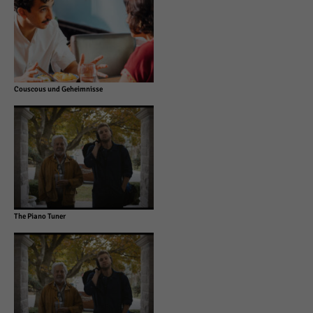
Couscous und Geheimnisse
The Piano Tuner