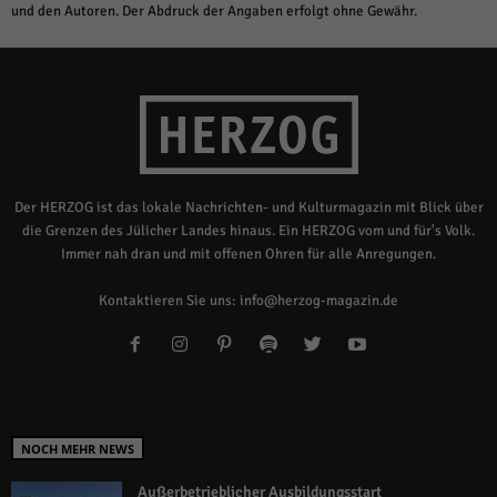
und den Autoren. Der Abdruck der Angaben erfolgt ohne Gewähr.
Der HERZOG ist das lokale Nachrichten- und Kulturmagazin mit Blick über
die Grenzen des Jülicher Landes hinaus. Ein HERZOG vom und für's Volk.
Immer nah dran und mit offenen Ohren für alle Anregungen.
Kontaktieren Sie uns:
info@herzog-magazin.de
NOCH MEHR NEWS
Außerbetrieblicher Ausbildungsstart