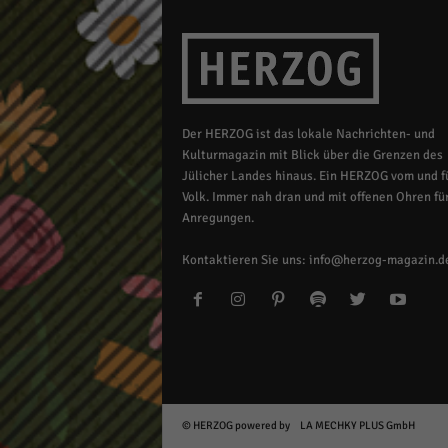
Der HERZOG ist das lokale Nachrichten- und
Kulturmagazin mit Blick über die Grenzen des
Jülicher Landes hinaus. Ein HERZOG vom und fü
Volk. Immer nah dran und mit offenen Ohren für
Anregungen.
Kontaktieren Sie uns:
info@herzog-magazin.d
© HERZOG powered by
LA MECHKY PLUS GmbH