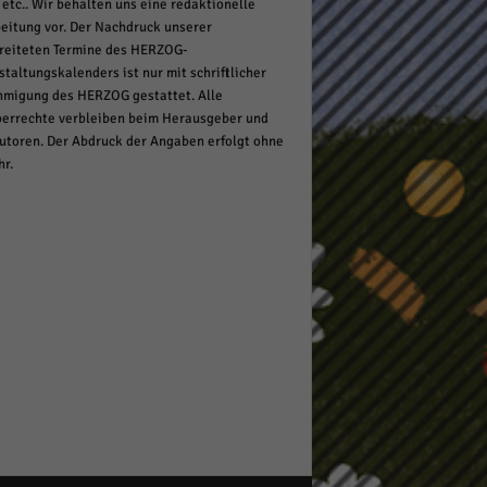
 etc.. Wir behalten uns eine redaktionelle
eitung vor. Der Nachdruck unserer
reiteten Termine des HERZOG-
staltungskalenders ist nur mit schriftlicher
migung des HERZOG gestattet. Alle
errechte verbleiben beim Herausgeber und
utoren. Der Abdruck der Angaben erfolgt ohne
r.