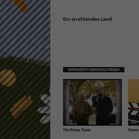
«
Ein strahlendes Land
VERWANDTE VERANSTALTUNGEN
The Piano Tuner
Sonnt