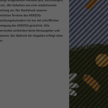
langt eingesandte Manuskripte, Zeichnungen,
 etc.. Wir behalten uns eine redaktionelle
eitung vor. Der Nachdruck unserer
reiteten Termine des HERZOG-
staltungskalenders ist nur mit schriftlicher
migung des HERZOG gestattet. Alle
errechte verbleiben beim Herausgeber und
utoren. Der Abdruck der Angaben erfolgt ohne
r.