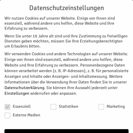
Datenschutzeinstellungen
Wir nutzen Cookies auf unserer Website. Einige von ihnen sind
essenziell, während andere uns helfen, diese Website und Ihre
Erfahrung zu verbessern.
Wenn Sie unter 16 Jahre alt sind und Ihre Zustimmung zu freiwilligen
Start
Diensten geben möchten, müssen Sie Ihre Erziehungsberechtigten
um Erlaubnis bitten.
« Alle Veranstaltungen
Wir verwenden Cookies und andere Technologien auf unserer Website.
Einige von ihnen sind essenziell, während andere uns helfen, diese
Website und Ihre Erfahrung zu verbessern.
Personenbezogene Daten
Seniorenmittagstisch in St.
können verarbeitet werden (z. B. IP-Adressen), z. B. für personalisierte
Anzeigen und Inhalte oder Anzeigen- und Inhaltsmessung.
Weitere
Hildegard
Informationen über die Verwendung Ihrer Daten finden Sie in unserer
Datenschutzerklärung
.
Sie können Ihre Auswahl jederzeit unter
Einstellungen
widerrufen oder anpassen.
Facebook
Twitter
Datenschutzeinstellungen
Essenziell
Statistiken
Marketing
Externe Medien