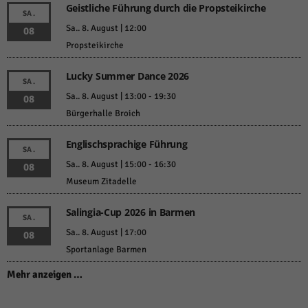
Geistliche Führung durch die Propsteikirche
SA.
Sa.. 8. August | 12:00
08
Propsteikirche
Lucky Summer Dance 2026
SA.
Sa.. 8. August | 13:00
-
19:30
08
Bürgerhalle Broich
Englischsprachige Führung
SA.
Sa.. 8. August | 15:00
-
16:30
08
Museum Zitadelle
Salingia-Cup 2026 in Barmen
SA.
Sa.. 8. August | 17:00
08
Sportanlage Barmen
Mehr anzeigen …