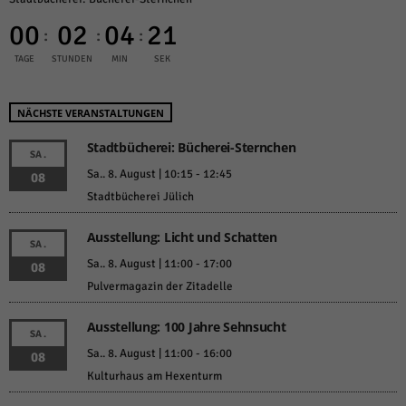
00
02
04
21
:
:
:
TAGE
STUNDEN
MIN
SEK
NÄCHSTE VERANSTALTUNGEN
Stadtbücherei: Bücherei-Sternchen
SA.
Sa.. 8. August | 10:15
-
12:45
08
Stadtbücherei Jülich
Ausstellung: Licht und Schatten
SA.
Sa.. 8. August | 11:00
-
17:00
08
Pulvermagazin der Zitadelle
Ausstellung: 100 Jahre Sehnsucht
SA.
Sa.. 8. August | 11:00
-
16:00
08
Kulturhaus am Hexenturm