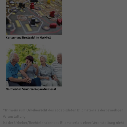
Karten- und Brettspiel im Heckfeld
Nordviertel: Senioren Reparaturdienst
*Hinweis zum Urheberrecht
des abgebildeten Bildmaterials der jeweiligen
Veranstaltung:
Ist der Urheber/Rechteinhaber des Bildmaterials einer Veranstaltung nicht