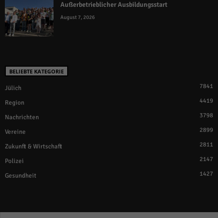
Außerbetrieblicher Ausbildungsstart
August 7, 2026
BELIEBTE KATEGORIE
7841
Jülich
4419
Region
3798
Nachrichten
2899
Vereine
2811
Zukunft & Wirtschaft
2147
Polizei
1427
Gesundheit