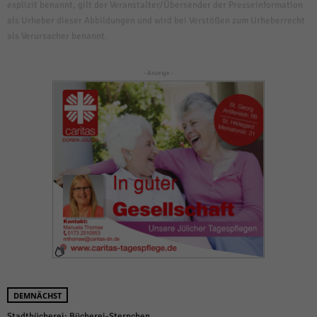
explizit benannt, gilt der Veranstalter/Übersender der Presseinformation
als Urheber dieser Abbildungen und wird bei Verstößen zum Urheberrecht
als Verursacher benannt.
- Anzeige -
DEMNÄCHST
Stadtbücherei: Bücherei-Sternchen