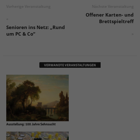
Vorherige Veranstaltung
Nächste Veranstaltung
Offener Karten- und
«
Brettspieltreff
Senioren ins Netz: „Rund
um PC & Co“
»
VERWANDTE VERANSTALTUNGEN
Ausstellung: 100 Jahre Sehnsucht