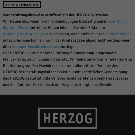
TERMIN EINSENDEN
Veranstaltungshinweise veröffentlicht der HERZOG kostenlos
.
Wir freuen uns, wenn Terminankündigungen frühzeitig und in
schriftlich,
digitaler Form
eintreffen. Hierzu können Sie eine E-Mail an
termine@herzog-magazin.de
schicken, oder einfach unser
Onlineformular
nutzen. Termine können nur in der Printausgabe abgedruckt werden, wenn
diese
bis zum Redaktionsschluss
vorliegen.
Der HERZOG übernimmt keine Haftung für unverlangt eingesandte
Manuskripte, Zeichnungen, Fotos etc.. Wir behalten uns eine redaktionelle
Bearbeitung vor. Der Nachdruck unserer aufbereiteten Termine des
HERZOG-Veranstaltungskalenders ist nur mit schriftlicher Genehmigung
des HERZOG gestattet. Alle Urheberrechte verbleiben beim Herausgeber
und den Autoren. Der Abdruck der Angaben erfolgt ohne Gewähr.