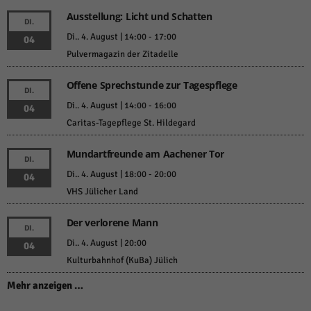
Ausstellung: Licht und Schatten
DI.
Di.. 4. August | 14:00
-
17:00
04
Pulvermagazin der Zitadelle
Offene Sprechstunde zur Tagespflege
DI.
Di.. 4. August | 14:00
-
16:00
04
Caritas-Tagepflege St. Hildegard
Mundartfreunde am Aachener Tor
DI.
Di.. 4. August | 18:00
-
20:00
04
VHS Jülicher Land
Der verlorene Mann
DI.
Di.. 4. August | 20:00
04
Kulturbahnhof (KuBa) Jülich
Mehr anzeigen …