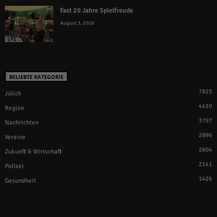
Fast 20 Jahre Spielfreude
August 3, 2026
BELIEBTE KATEGORIE
7825
Jülich
4410
Region
3797
Nachrichten
2896
Vereine
2804
Zukunft & Wirtschaft
2141
Polizei
1426
Gesundheit