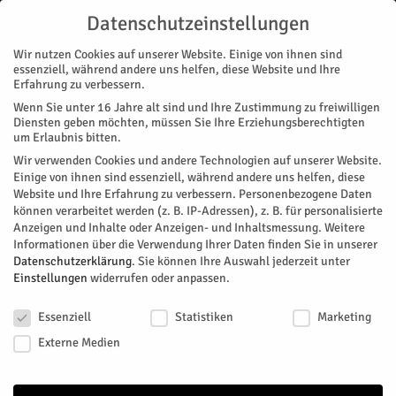
Datenschutzeinstellungen
Wir nutzen Cookies auf unserer Website. Einige von ihnen sind
essenziell, während andere uns helfen, diese Website und Ihre
Erfahrung zu verbessern.
Wenn Sie unter 16 Jahre alt sind und Ihre Zustimmung zu freiwilligen
Start
Diensten geben möchten, müssen Sie Ihre Erziehungsberechtigten
um Erlaubnis bitten.
« Alle Veranstaltungen
Wir verwenden Cookies und andere Technologien auf unserer Website.
Einige von ihnen sind essenziell, während andere uns helfen, diese
Website und Ihre Erfahrung zu verbessern.
Personenbezogene Daten
Seniorenmittagstisch in St.
können verarbeitet werden (z. B. IP-Adressen), z. B. für personalisierte
Anzeigen und Inhalte oder Anzeigen- und Inhaltsmessung.
Weitere
Hildegard
Informationen über die Verwendung Ihrer Daten finden Sie in unserer
Datenschutzerklärung
.
Sie können Ihre Auswahl jederzeit unter
Einstellungen
widerrufen oder anpassen.
Facebook
Twitter
Datenschutzeinstellungen
Essenziell
Statistiken
Marketing
Externe Medien