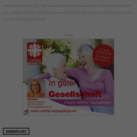
explizit benannt, gilt der Veranstalter/Übersender der Presseinformation
als Urheber dieser Abbildungen und wird bei Verstößen zum Urheberrecht
als Verursacher benannt.
- Anzeige -
DEMNÄCHST