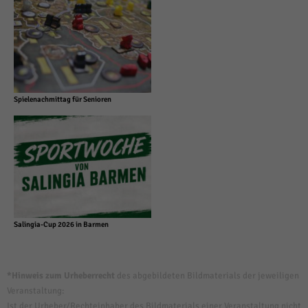
Spielenachmittag für Senioren
Salingia-Cup 2026 in Barmen
*Hinweis zum Urheberrecht
des abgebildeten Bildmaterials der jeweiligen
Veranstaltung:
Ist der Urheber/Rechteinhaber des Bildmaterials einer Veranstaltung nicht