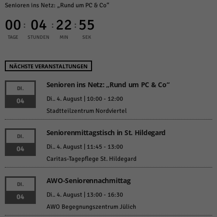
Senioren ins Netz: „Rund um PC & Co“
00
04
22
55
:
:
:
TAGE
STUNDEN
MIN
SEK
NÄCHSTE VERANSTALTUNGEN
Senioren ins Netz: „Rund um PC & Co“
DI.
Di.. 4. August | 10:00
-
12:00
04
Stadtteilzentrum Nordviertel
Seniorenmittagstisch in St. Hildegard
DI.
Di.. 4. August | 11:45
-
13:00
04
Caritas-Tagepflege St. Hildegard
AWO-Seniorennachmittag
DI.
Di.. 4. August | 13:00
-
16:30
04
AWO Begegnungszentrum Jülich