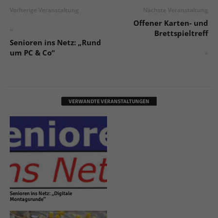
Vorherige Veranstaltung
Nächste Veranstaltung
Offener Karten- und
«
Brettspieltreff
Senioren ins Netz: „Rund
um PC & Co“
»
VERWANDTE VERANSTALTUNGEN
Senioren ins Netz: „Digitale
Montagsrunde“