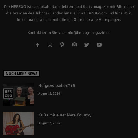
Der HERZOG ist das lokale Nachrichten- und Kulturmagazin mit Blick über
die Grenzen des Jülicher Landes hinaus. Ein HERZOG vom und für's Volk.
Immer nah dran und mit offenen Ohren für alle Anregungen.
Kontaktieren Sie uns:
info@herzog-magazin.de
NOCH MEHR NEWS
Hofgezwitscher#45
August 3, 2026
KuBa mit einer Note Country
August 3, 2026