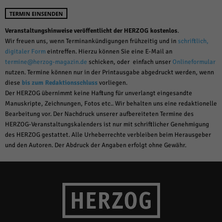
TERMIN EINSENDEN
Veranstaltungshinweise veröffentlicht der HERZOG kostenlos
.
Wir freuen uns, wenn Terminankündigungen frühzeitig und in
schriftlich,
digitaler Form
eintreffen. Hierzu können Sie eine E-Mail an
termine@herzog-magazin.de
schicken, oder einfach unser
Onlineformular
nutzen. Termine können nur in der Printausgabe abgedruckt werden, wenn
diese
bis zum Redaktionsschluss
vorliegen.
Der HERZOG übernimmt keine Haftung für unverlangt eingesandte
Manuskripte, Zeichnungen, Fotos etc.. Wir behalten uns eine redaktionelle
Bearbeitung vor. Der Nachdruck unserer aufbereiteten Termine des
HERZOG-Veranstaltungskalenders ist nur mit schriftlicher Genehmigung
des HERZOG gestattet. Alle Urheberrechte verbleiben beim Herausgeber
und den Autoren. Der Abdruck der Angaben erfolgt ohne Gewähr.