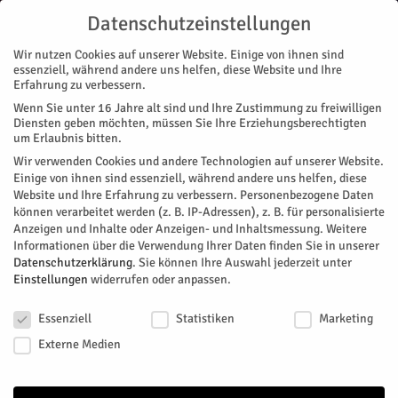
Datenschutzeinstellungen
Wir nutzen Cookies auf unserer Website. Einige von ihnen sind
essenziell, während andere uns helfen, diese Website und Ihre
Erfahrung zu verbessern.
Wenn Sie unter 16 Jahre alt sind und Ihre Zustimmung zu freiwilligen
Start
Diensten geben möchten, müssen Sie Ihre Erziehungsberechtigten
um Erlaubnis bitten.
« Alle Veranstaltungen
Wir verwenden Cookies und andere Technologien auf unserer Website.
Einige von ihnen sind essenziell, während andere uns helfen, diese
Website und Ihre Erfahrung zu verbessern.
Personenbezogene Daten
Diese Veranstaltung hat bereits stattgefunden.
können verarbeitet werden (z. B. IP-Adressen), z. B. für personalisierte
Anzeigen und Inhalte oder Anzeigen- und Inhaltsmessung.
Weitere
Informationen über die Verwendung Ihrer Daten finden Sie in unserer
Zweite Barmer Geschichtstage
Datenschutzerklärung
.
Sie können Ihre Auswahl jederzeit unter
Einstellungen
widerrufen oder anpassen.
Datenschutzeinstellungen
Facebook
Twitter
Essenziell
Statistiken
Marketing
Externe Medien