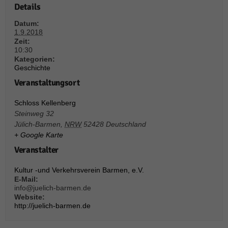
Details
Datum:
1.9.2018
Zeit:
10:30
Kategorien:
Geschichte
Veranstaltungsort
Schloss Kellenberg
Steinweg 32
Jülich-Barmen
,
NRW
52428
Deutschland
+ Google Karte
Veranstalter
Kultur -und Verkehrsverein Barmen, e.V.
E-Mail:
info@juelich-barmen.de
Website:
http://juelich-barmen.de