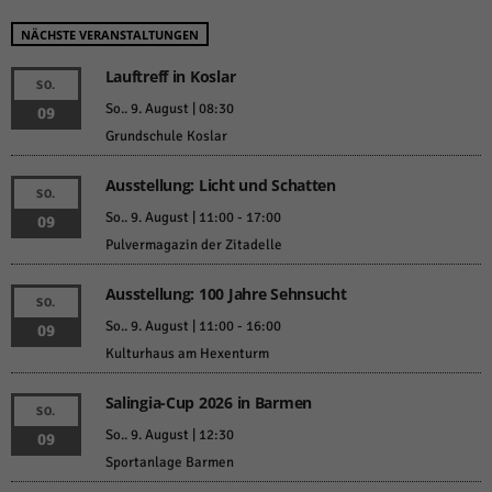
NÄCHSTE VERANSTALTUNGEN
Lauftreff in Koslar
SO.
So.. 9. August | 08:30
09
Grundschule Koslar
Ausstellung: Licht und Schatten
SO.
So.. 9. August | 11:00
-
17:00
09
Pulvermagazin der Zitadelle
Ausstellung: 100 Jahre Sehnsucht
SO.
So.. 9. August | 11:00
-
16:00
09
Kulturhaus am Hexenturm
Salingia-Cup 2026 in Barmen
SO.
So.. 9. August | 12:30
09
Sportanlage Barmen