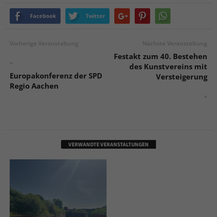
Facebook
Twitter
Vorherige Veranstaltung
Nächste Veranstaltung
Festakt zum 40. Bestehen
«
des Kunstvereins mit
Europakonferenz der SPD
Versteigerung
Regio Aachen
»
VERWANDTE VERANSTALTUNGEN