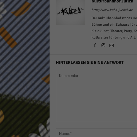
Kulturbahnhof Jülich
http://www.kuba-juelich.de
Der Kulturbahnhof ist das He
Bühne und ein Zuhause für v
Kleinkunst, Theater, Party, 
KuBa alles für Jung und Alt.
HINTERLASSEN SIE EINE ANTWORT