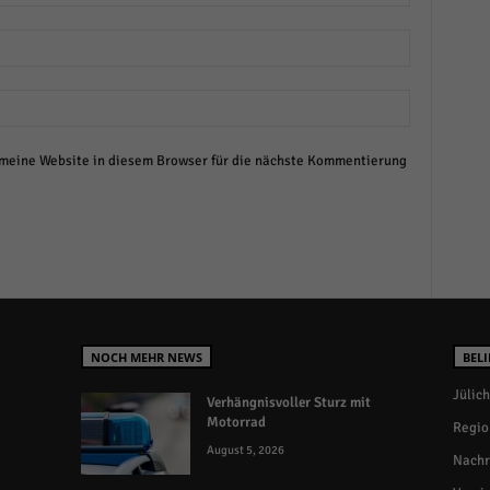
eine Website in diesem Browser für die nächste Kommentierung
NOCH MEHR NEWS
BELI
Jülich
Verhängnisvoller Sturz mit
Motorrad
Regio
August 5, 2026
Nachr