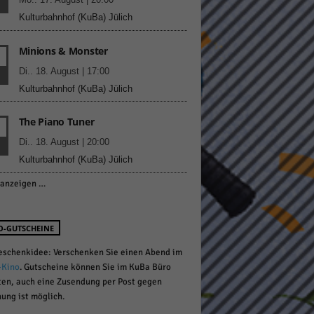
Kulturbahnhof (KuBa) Jülich
Minions & Monster
pressum
Di.. 18. August | 17:00
Kulturbahnhof (KuBa) Jülich
The Piano Tuner
Di.. 18. August | 20:00
Kulturbahnhof (KuBa) Jülich
anzeigen …
O-GUTSCHEINE
eschenkidee: Verschenken Sie einen Abend im
-Kino
. Gutscheine können Sie im KuBa Büro
ten, auch eine Zusendung per Post gegen
ung ist möglich.