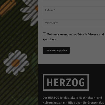
Meinen Namen, meine E-Mail-Adresse und m
speichern.
Der HERZOG ist das lokale Nachrichten- und
Kulturmagazin mit Blick über die Grenzen des