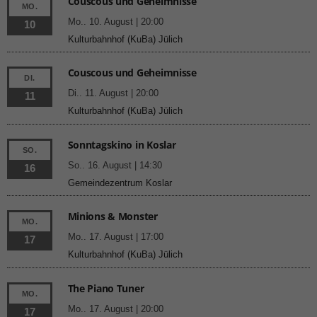
Couscous und Geheimnisse
MO.
Mo.. 10. August | 20:00
10
Kulturbahnhof (KuBa) Jülich
Couscous und Geheimnisse
DI.
Di.. 11. August | 20:00
11
Kulturbahnhof (KuBa) Jülich
Sonntagskino in Koslar
SO.
So.. 16. August | 14:30
16
Gemeindezentrum Koslar
Minions & Monster
MO.
Mo.. 17. August | 17:00
17
Kulturbahnhof (KuBa) Jülich
The Piano Tuner
MO.
Mo.. 17. August | 20:00
17