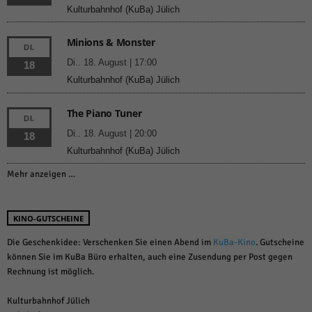
Kulturbahnhof (KuBa) Jülich
Minions & Monster
DI.
Di.. 18. August | 17:00
18
Kulturbahnhof (KuBa) Jülich
The Piano Tuner
DI.
Di.. 18. August | 20:00
18
Kulturbahnhof (KuBa) Jülich
Mehr anzeigen …
KINO-GUTSCHEINE
Die Geschenkidee: Verschenken Sie einen Abend im
KuBa-Kino
. Gutscheine
können Sie im KuBa Büro erhalten, auch eine Zusendung per Post gegen
Rechnung ist möglich.
Kulturbahnhof Jülich