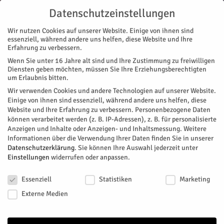
Datenschutzeinstellungen
Wir nutzen Cookies auf unserer Website. Einige von ihnen sind
essenziell, während andere uns helfen, diese Website und Ihre
Erfahrung zu verbessern.
Wenn Sie unter 16 Jahre alt sind und Ihre Zustimmung zu freiwilligen
Start
Alles steht Kopf 2
Diensten geben möchten, müssen Sie Ihre Erziehungsberechtigten
um Erlaubnis bitten.
Wir verwenden Cookies und andere Technologien auf unserer Website.
Einige von ihnen sind essenziell, während andere uns helfen, diese
Website und Ihre Erfahrung zu verbessern.
Personenbezogene Daten
können verarbeitet werden (z. B. IP-Adressen), z. B. für personalisierte
Anzeigen und Inhalte oder Anzeigen- und Inhaltsmessung.
Weitere
Informationen über die Verwendung Ihrer Daten finden Sie in unserer
Datenschutzerklärung
.
Sie können Ihre Auswahl jederzeit unter
Einstellungen
widerrufen oder anpassen.
Datenschutzeinstellungen
Essenziell
Statistiken
Marketing
Externe Medien