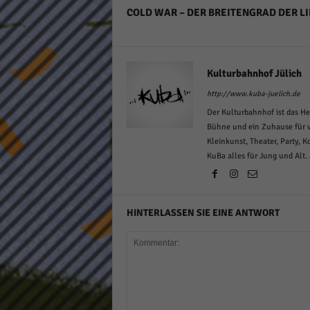
COLD WAR – DER BREITENGRAD DER L
Kulturbahnhof Jülich
http://www.kuba-juelich.de
Der Kulturbahnhof ist das He
Bühne und ein Zuhause für v
Kleinkunst, Theater, Party, 
KuBa alles für Jung und Alt.
HINTERLASSEN SIE EINE ANTWORT