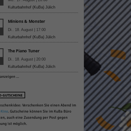
Kulturbahnhof (KuBa) Jülich
Minions & Monster
pressum
Di.. 18. August | 17:00
Kulturbahnhof (KuBa) Jülich
The Piano Tuner
Di.. 18. August | 20:00
Kulturbahnhof (KuBa) Jülich
anzeigen …
O-GUTSCHEINE
eschenkidee: Verschenken Sie einen Abend im
-Kino
. Gutscheine können Sie im KuBa Büro
ten, auch eine Zusendung per Post gegen
ung ist möglich.