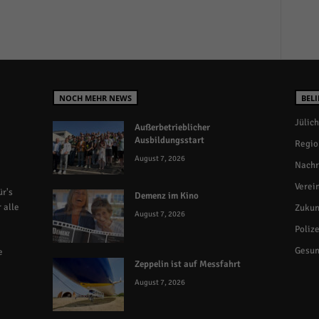
NOCH MEHR NEWS
BELI
Jülich
Außerbetrieblicher
Ausbildungsstart
Regio
August 7, 2026
Nachr
Verei
r's
Demenz im Kino
 alle
Zukun
August 7, 2026
Polize
Gesun
e
Zeppelin ist auf Messfahrt
August 7, 2026