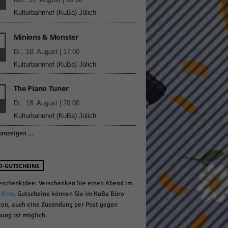
Kulturbahnhof (KuBa) Jülich
Minions & Monster
pressum
Di.. 18. August | 17:00
Kulturbahnhof (KuBa) Jülich
The Piano Tuner
Di.. 18. August | 20:00
Kulturbahnhof (KuBa) Jülich
anzeigen …
O-GUTSCHEINE
eschenkidee: Verschenken Sie einen Abend im
-Kino
. Gutscheine können Sie im KuBa Büro
ten, auch eine Zusendung per Post gegen
ung ist möglich.