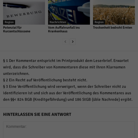
Region
Nachrichten
Region
Potenzial für
Vom Auffahrunfall ins
Trockenheit bedroht Ernten
Kurzentschlossene
Krankenhaus
§ 1 Der Kommentar entspricht im Printprodukt dem Leserbrief. Erwartet
wird, dass die Schreiber von Kommentaren diese mit ihren Klarnamen
unterzeichnen.
§ 2 Ein Recht auf Veröffentlichung besteht nicht.
§ 3 Eine Veröffentlichung wird verweigert, wenn der Schreiber nicht zu
identifizieren ist und sich aus der Veröffentlichung des Kommentares aus
den §§< 824 BGB (Kreditgefährdung) und 186 StGB (üble Nachrede) ergibt.
HINTERLASSEN SIE EINE ANTWORT