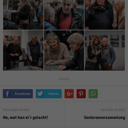
- Anzeige -
Facebook
Twitter
Vorheriger Artikel
Nächster Artikel
Ne, wat han m’r gelacht!
Seniorenversammlung