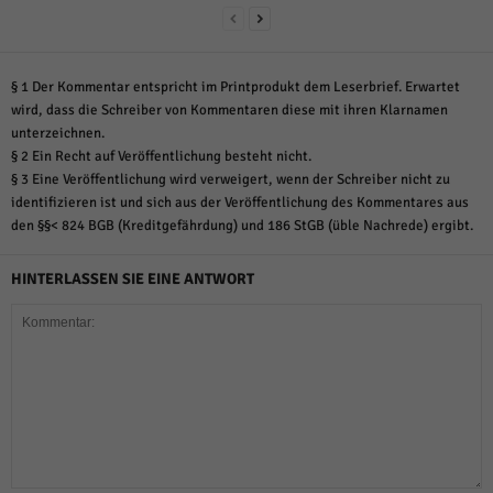
§ 1 Der Kommentar entspricht im Printprodukt dem Leserbrief. Erwartet
wird, dass die Schreiber von Kommentaren diese mit ihren Klarnamen
unterzeichnen.
§ 2 Ein Recht auf Veröffentlichung besteht nicht.
§ 3 Eine Veröffentlichung wird verweigert, wenn der Schreiber nicht zu
identifizieren ist und sich aus der Veröffentlichung des Kommentares aus
den §§< 824 BGB (Kreditgefährdung) und 186 StGB (üble Nachrede) ergibt.
HINTERLASSEN SIE EINE ANTWORT