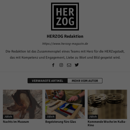
HERZOG Redaktion
https://www.herzog-magazin.de
Die Redaktion ist das Zusammenspiel eines Teams mit Herz für die HERZogstadt,
das mit Kompetenz und Engagement, Liebe zu Wort und Bild gespeist wird.
VERWANDTE ARTIKEL
MEHR VOM AUTOR
Jülich
Jülich
Jülich
Nachts im Museum
Begeisterung fürs Glas
Kommende Woche im KuBa-
Kino