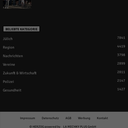
BELIEBTE KATEGORIE
7841
Jülich
4419
Region
3798
Nachrichten
2899
Vereine
2811
Zukunft & Wirtschaft
2147
Polizei
1427
Gesundheit
Impressum
Datenschutz
AGB
Werbung
Kontakt
© HERZOG powered by
LA MECHKY PLUS GmbH