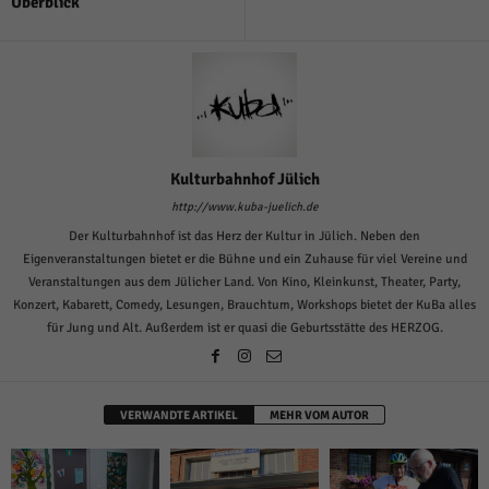
Überblick
Kulturbahnhof Jülich
http://www.kuba-juelich.de
Der Kulturbahnhof ist das Herz der Kultur in Jülich. Neben den
Eigenveranstaltungen bietet er die Bühne und ein Zuhause für viel Vereine und
Veranstaltungen aus dem Jülicher Land. Von Kino, Kleinkunst, Theater, Party,
Konzert, Kabarett, Comedy, Lesungen, Brauchtum, Workshops bietet der KuBa alles
für Jung und Alt. Außerdem ist er quasi die Geburtsstätte des HERZOG.
VERWANDTE ARTIKEL
MEHR VOM AUTOR