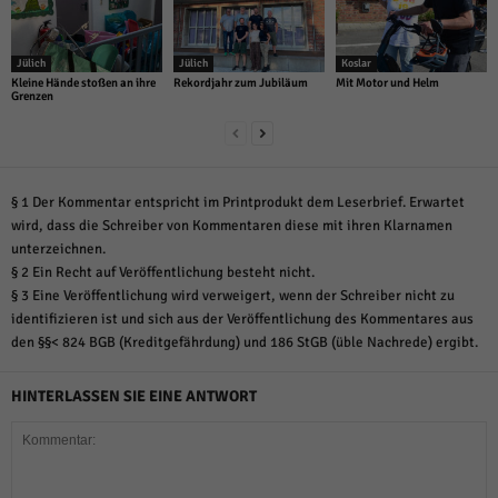
Jülich
Jülich
Koslar
Kleine Hände stoßen an ihre
Rekordjahr zum Jubiläum
Mit Motor und Helm
Grenzen
§ 1 Der Kommentar entspricht im Printprodukt dem Leserbrief. Erwartet
wird, dass die Schreiber von Kommentaren diese mit ihren Klarnamen
unterzeichnen.
§ 2 Ein Recht auf Veröffentlichung besteht nicht.
§ 3 Eine Veröffentlichung wird verweigert, wenn der Schreiber nicht zu
identifizieren ist und sich aus der Veröffentlichung des Kommentares aus
den §§< 824 BGB (Kreditgefährdung) und 186 StGB (üble Nachrede) ergibt.
HINTERLASSEN SIE EINE ANTWORT