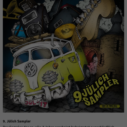
9. Jülich Sampler