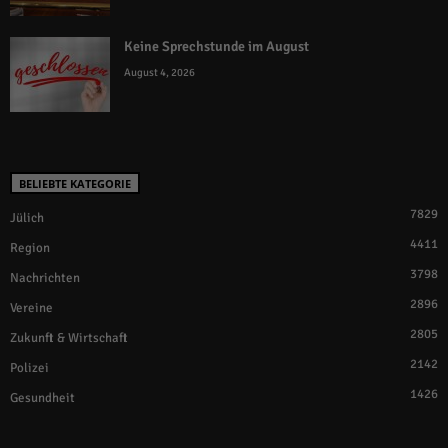
Keine Sprechstunde im August
August 4, 2026
BELIEBTE KATEGORIE
7829
Jülich
4411
Region
3798
Nachrichten
2896
Vereine
2805
Zukunft & Wirtschaft
2142
Polizei
1426
Gesundheit