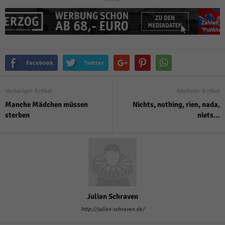
Facebook
Twitter
Vorheriger Artikel
Nächster Artikel
Manche Mädchen müssen
Nichts, nothing, rien, nada,
sterben
niets…
Julian Schraven
http://julian-schraven.de/