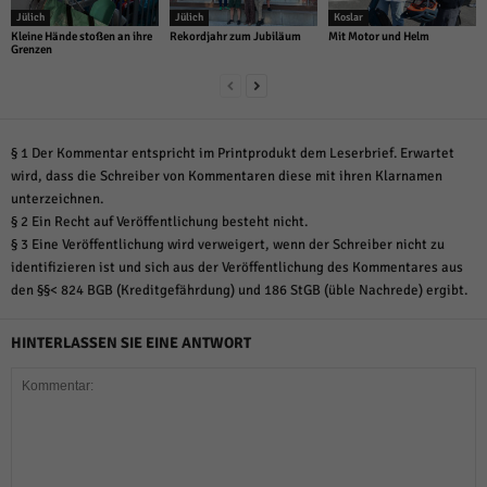
Jülich
Jülich
Koslar
Kleine Hände stoßen an ihre
Rekordjahr zum Jubiläum
Mit Motor und Helm
Grenzen
§ 1 Der Kommentar entspricht im Printprodukt dem Leserbrief. Erwartet
wird, dass die Schreiber von Kommentaren diese mit ihren Klarnamen
unterzeichnen.
§ 2 Ein Recht auf Veröffentlichung besteht nicht.
§ 3 Eine Veröffentlichung wird verweigert, wenn der Schreiber nicht zu
identifizieren ist und sich aus der Veröffentlichung des Kommentares aus
den §§< 824 BGB (Kreditgefährdung) und 186 StGB (üble Nachrede) ergibt.
HINTERLASSEN SIE EINE ANTWORT