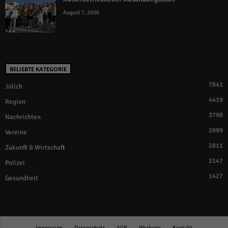
August 7, 2026
BELIEBTE KATEGORIE
7841
Jülich
4419
Region
3798
Nachrichten
2899
Vereine
2811
Zukunft & Wirtschaft
2147
Polizei
1427
Gesundheit
Impressum
Datenschutz
AGB
Werbung
Kontakt