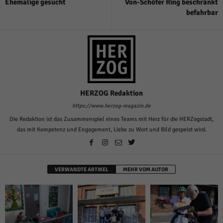
Ehemalige gesucht
Von-Schöfer Ring beschränkt
befahrbar
HERZOG Redaktion
https://www.herzog-magazin.de
Die Redaktion ist das Zusammenspiel eines Teams mit Herz für die HERZogstadt,
das mit Kompetenz und Engagement, Liebe zu Wort und Bild gespeist wird.
VERWANDTE ARTIKEL
MEHR VOM AUTOR