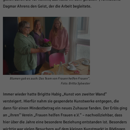
Dagmar Ahrens den Geist, der die Arbeit begleitete.
Blumen gab es auch: Das Team von Frauen helfen Frauen“.
Foto: Britta Sylvester
Immer wieder hatte Brigitte Habig „Kunst von zweiter Wand“
versteigert. Hierfür nahm sie gespendete Kunstwerke entgegen, die
dann für einen Mindestbetrag ein neues Zuhause fanden. Der Erlös ging
an „ihren“ Verein „Frauen helfen Frauen e.V.“ – nachvollziehbar, dass
hier über die Jahre eine besondere Beziehung entstanden ist. Besonders
wichtig war vielen Besuchern auf dem kleinen Kunstmarkt in Rödingen