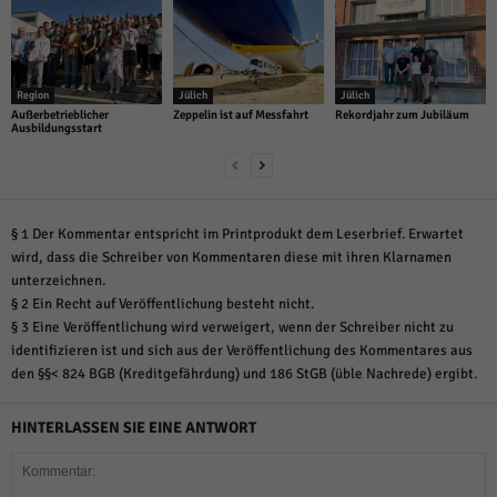
Region
Jülich
Jülich
Außerbetrieblicher
Zeppelin ist auf Messfahrt
Rekordjahr zum Jubiläum
Ausbildungsstart
§ 1 Der Kommentar entspricht im Printprodukt dem Leserbrief. Erwartet
wird, dass die Schreiber von Kommentaren diese mit ihren Klarnamen
unterzeichnen.
§ 2 Ein Recht auf Veröffentlichung besteht nicht.
§ 3 Eine Veröffentlichung wird verweigert, wenn der Schreiber nicht zu
identifizieren ist und sich aus der Veröffentlichung des Kommentares aus
den §§< 824 BGB (Kreditgefährdung) und 186 StGB (üble Nachrede) ergibt.
HINTERLASSEN SIE EINE ANTWORT