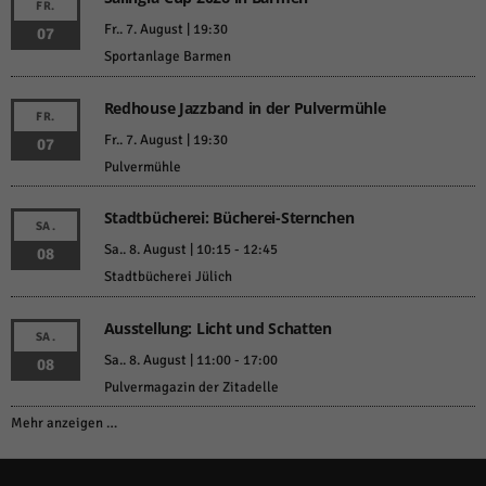
FR.
Fr.. 7. August | 19:30
07
Sportanlage Barmen
Redhouse Jazzband in der Pulvermühle
FR.
Fr.. 7. August | 19:30
07
Pulvermühle
Stadtbücherei: Bücherei-Sternchen
SA.
Sa.. 8. August | 10:15
-
12:45
08
Stadtbücherei Jülich
Ausstellung: Licht und Schatten
SA.
Sa.. 8. August | 11:00
-
17:00
08
Pulvermagazin der Zitadelle
Mehr anzeigen …