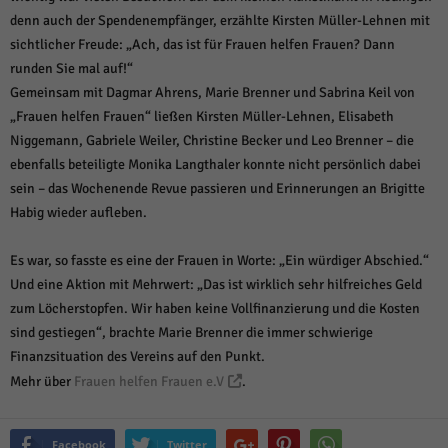
denn auch der Spendenempfänger, erzählte Kirsten Müller-Lehnen mit
sichtlicher Freude: „Ach, das ist für Frauen helfen Frauen? Dann
runden Sie mal auf!“
Gemeinsam mit Dagmar Ahrens, Marie Brenner und Sabrina Keil von
„Frauen helfen Frauen“ ließen Kirsten Müller-Lehnen, Elisabeth
Niggemann, Gabriele Weiler, Christine Becker und Leo Brenner – die
ebenfalls beteiligte Monika Langthaler konnte nicht persönlich dabei
sein – das Wochenende Revue passieren und Erinnerungen an Brigitte
Habig wieder aufleben.
Es war, so fasste es eine der Frauen in Worte: „Ein würdiger Abschied.“
Und eine Aktion mit Mehrwert: „Das ist wirklich sehr hilfreiches Geld
zum Löcherstopfen. Wir haben keine Vollfinanzierung und die Kosten
sind gestiegen“, brachte Marie Brenner die immer schwierige
Finanzsituation des Vereins auf den Punkt.
Mehr über
Frauen helfen Frauen e.V
.
Facebook
Twitter