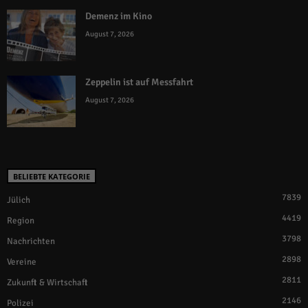
Demenz im Kino
August 7, 2026
Zeppelin ist auf Messfahrt
August 7, 2026
BELIEBTE KATEGORIE
7839
Jülich
4419
Region
3798
Nachrichten
2898
Vereine
2811
Zukunft & Wirtschaft
2146
Polizei