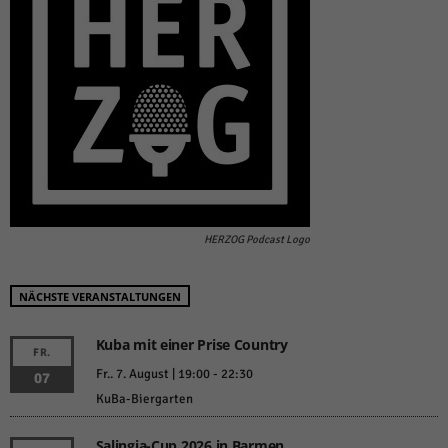
HERZOG Podcast Logo
NÄCHSTE VERANSTALTUNGEN
Kuba mit einer Prise Country
FR.
Fr.. 7. August | 19:00
-
22:30
07
KuBa-Biergarten
Salingia-Cup 2026 in Barmen