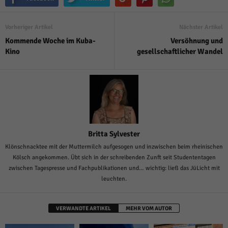
Vorheriger Artikel
Nächster Artikel
Kommende Woche im Kuba-
Versöhnung und
Kino
gesellschaftlicher Wandel
Britta Sylvester
Klönschnacktee mit der Muttermilch aufgesogen und inzwischen beim rheinischen
Kölsch angekommen. Übt sich in der schreibenden Zunft seit Studententagen
zwischen Tagespresse und Fachpublikationen und… wichtig: ließ das JüLicht mit
leuchten.
VERWANDTE ARTIKEL
MEHR VOM AUTOR