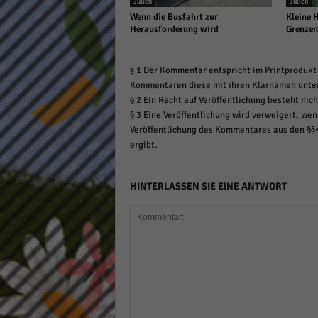
Jülich
Jülich
Wenn die Busfahrt zur
Kleine 
Herausforderung wird
Grenzen
§ 1 Der Kommentar entspricht im Printprodukt 
Kommentaren diese mit ihren Klarnamen unte
§ 2 Ein Recht auf Veröffentlichung besteht nich
§ 3 Eine Veröffentlichung wird verweigert, wenn
Veröffentlichung des Kommentares aus den §§
ergibt.
HINTERLASSEN SIE EINE ANTWORT