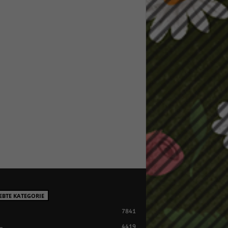
EBTE KATEGORIE
7841
4419