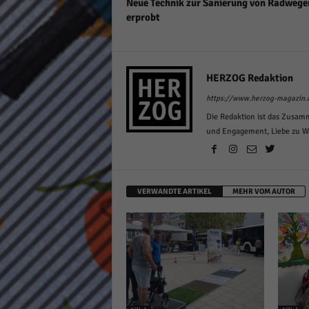
Neue Technik zur Sanierung von Radwege
erprobt
HERZOG Redaktion
https://www.herzog-magazin.
Die Redaktion ist das Zusam
und Engagement, Liebe zu Wor
VERWANDTE ARTIKEL
MEHR VOM AUTOR