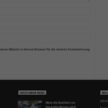
eine Website in diesem Browser für die nächste Kommentierung
NOCH MEHR NEWS
BELI
Jülich
Wenn die Busfahrt zur
Herausforderung wird