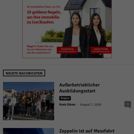
NEUSTE NACHRICHTEN
Außerbetrieblicher
Ausbildungsstart
Region
-
0
Kreis Düren
August 7, 2026
Zeppelin ist auf Messfahrt