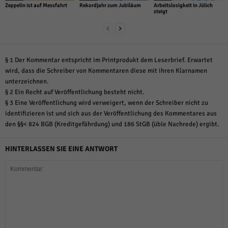
Zeppelin ist auf Messfahrt
Rekordjahr zum Jubiläum
Arbeitslosigkeit in Jülich
steigt
§ 1 Der Kommentar entspricht im Printprodukt dem Leserbrief. Erwartet
wird, dass die Schreiber von Kommentaren diese mit ihren Klarnamen
unterzeichnen.
§ 2 Ein Recht auf Veröffentlichung besteht nicht.
§ 3 Eine Veröffentlichung wird verweigert, wenn der Schreiber nicht zu
identifizieren ist und sich aus der Veröffentlichung des Kommentares aus
den §§< 824 BGB (Kreditgefährdung) und 186 StGB (üble Nachrede) ergibt.
HINTERLASSEN SIE EINE ANTWORT