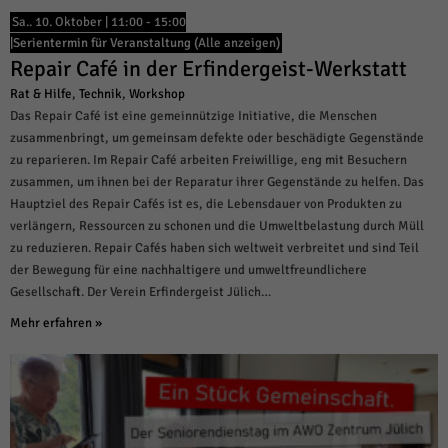
Sa.. 10. Oktober | 11:00
-
15:00
|
Serientermin für Veranstaltung
(Alle anzeigen)
Repair Café in der Erfindergeist-Werkstatt
Rat & Hilfe
,
Technik
,
Workshop
Das Repair Café ist eine gemeinnützige Initiative, die Menschen
zusammenbringt, um gemeinsam defekte oder beschädigte Gegenstände
zu reparieren. Im Repair Café arbeiten Freiwillige, eng mit Besuchern
zusammen, um ihnen bei der Reparatur ihrer Gegenstände zu helfen. Das
Hauptziel des Repair Cafés ist es, die Lebensdauer von Produkten zu
verlängern, Ressourcen zu schonen und die Umweltbelastung durch Müll
zu reduzieren. Repair Cafés haben sich weltweit verbreitet und sind Teil
der Bewegung für eine nachhaltigere und umweltfreundlichere
Gesellschaft. Der Verein Erfindergeist Jülich…
Mehr erfahren »