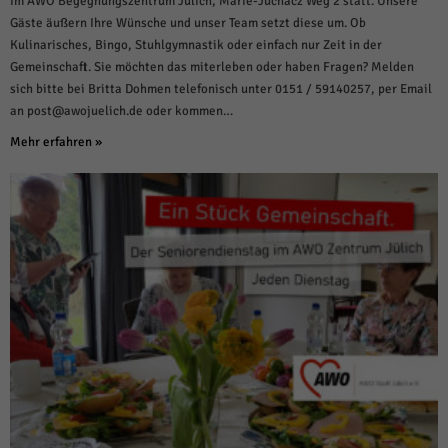
im AWO Begegnungszentrum Jülich, Marie-Juchacz Weg 2 statt. Unsere
Gäste äußern Ihre Wünsche und unser Team setzt diese um. Ob
Kulinarisches, Bingo, Stuhlgymnastik oder einfach nur Zeit in der
Gemeinschaft. Sie möchten das miterleben oder haben Fragen? Melden
sich bitte bei Britta Dohmen telefonisch unter 0151 / 59140257, per Email
an post@awojuelich.de oder kommen…
Mehr erfahren »