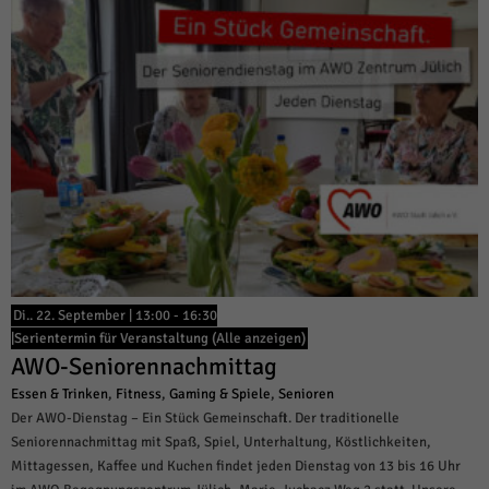
Di.. 22. September | 13:00
-
16:30
|
Serientermin für Veranstaltung
(Alle anzeigen)
AWO-Seniorennachmittag
Essen & Trinken
,
Fitness
,
Gaming & Spiele
,
Senioren
Der AWO-Dienstag – Ein Stück Gemeinschaft. Der traditionelle
Seniorennachmittag mit Spaß, Spiel, Unterhaltung, Köstlichkeiten,
Mittagessen, Kaffee und Kuchen findet jeden Dienstag von 13 bis 16 Uhr