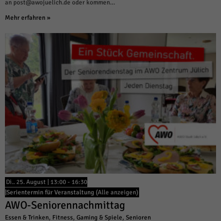
an post@awojuelich.de oder kommen…
Mehr erfahren »
Di.. 25. August | 13:00
-
16:30
|
Serientermin für Veranstaltung
(Alle anzeigen)
AWO-Seniorennachmittag
Essen & Trinken
,
Fitness
,
Gaming & Spiele
,
Senioren