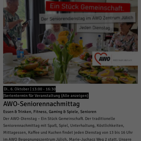
Di.. 6. Oktober | 13:00
-
16:30
|
Serientermin für Veranstaltung
(Alle anzeigen)
AWO-Seniorennachmittag
Essen & Trinken
,
Fitness
,
Gaming & Spiele
,
Senioren
Der AWO-Dienstag – Ein Stück Gemeinschaft. Der traditionelle
Seniorennachmittag mit Spaß, Spiel, Unterhaltung, Köstlichkeiten,
Mittagessen, Kaffee und Kuchen findet jeden Dienstag von 13 bis 16 Uhr
im AWO Begegnungszentrum Jülich, Marie-Juchacz Weg 2 statt. Unsere