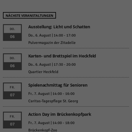
NÄCHSTE VERANSTALTUNGEN
Ausstellung: Licht und Schatten
DO.
Do.. 6. August | 14:00
-
17:00
06
Pulvermagazin der Zitadelle
Karten- und Brettspiel im Heckfeld
DO.
Do.. 6. August | 17:30
-
20:00
06
Quartier Heckfeld
Spielenachmittag für Senioren
FR.
Fr.. 7. August | 14:00
-
16:00
07
Caritas-Tagespflege St. Georg
Action Day im Brückenkopfpark
FR.
Fr.. 7. August | 14:00
-
18:00
07
Brückenkopf-Zoo