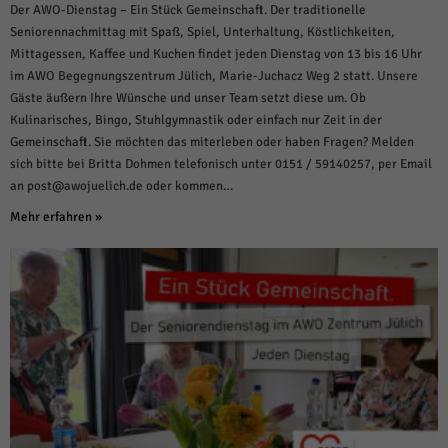
Der AWO-Dienstag – Ein Stück Gemeinschaft. Der traditionelle
Seniorennachmittag mit Spaß, Spiel, Unterhaltung, Köstlichkeiten,
Mittagessen, Kaffee und Kuchen findet jeden Dienstag von 13 bis 16 Uhr
im AWO Begegnungszentrum Jülich, Marie-Juchacz Weg 2 statt. Unsere
Gäste äußern Ihre Wünsche und unser Team setzt diese um. Ob
Kulinarisches, Bingo, Stuhlgymnastik oder einfach nur Zeit in der
Gemeinschaft. Sie möchten das miterleben oder haben Fragen? Melden
sich bitte bei Britta Dohmen telefonisch unter 0151 / 59140257, per Email
an post@awojuelich.de oder kommen…
Mehr erfahren »