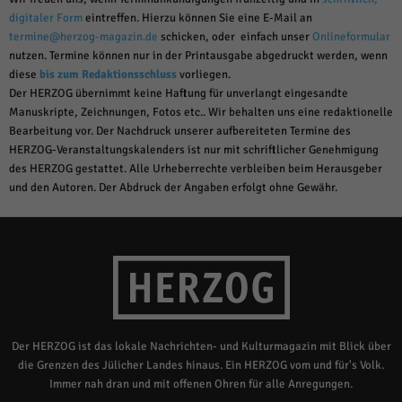
digitaler Form
eintreffen. Hierzu können Sie eine E-Mail an
termine@herzog-magazin.de
schicken, oder einfach unser
Onlineformular
nutzen. Termine können nur in der Printausgabe abgedruckt werden, wenn
diese
bis zum Redaktionsschluss
vorliegen.
Der HERZOG übernimmt keine Haftung für unverlangt eingesandte
Manuskripte, Zeichnungen, Fotos etc.. Wir behalten uns eine redaktionelle
Bearbeitung vor. Der Nachdruck unserer aufbereiteten Termine des
HERZOG-Veranstaltungskalenders ist nur mit schriftlicher Genehmigung
des HERZOG gestattet. Alle Urheberrechte verbleiben beim Herausgeber
und den Autoren. Der Abdruck der Angaben erfolgt ohne Gewähr.
Der HERZOG ist das lokale Nachrichten- und Kulturmagazin mit Blick über
die Grenzen des Jülicher Landes hinaus. Ein HERZOG vom und für's Volk.
Immer nah dran und mit offenen Ohren für alle Anregungen.