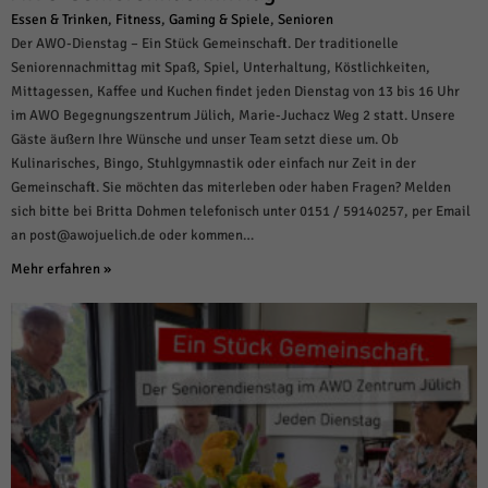
Essen & Trinken
,
Fitness
,
Gaming & Spiele
,
Senioren
Der AWO-Dienstag – Ein Stück Gemeinschaft. Der traditionelle
Seniorennachmittag mit Spaß, Spiel, Unterhaltung, Köstlichkeiten,
Mittagessen, Kaffee und Kuchen findet jeden Dienstag von 13 bis 16 Uhr
im AWO Begegnungszentrum Jülich, Marie-Juchacz Weg 2 statt. Unsere
Gäste äußern Ihre Wünsche und unser Team setzt diese um. Ob
Kulinarisches, Bingo, Stuhlgymnastik oder einfach nur Zeit in der
Gemeinschaft. Sie möchten das miterleben oder haben Fragen? Melden
sich bitte bei Britta Dohmen telefonisch unter 0151 / 59140257, per Email
an post@awojuelich.de oder kommen…
Mehr erfahren »