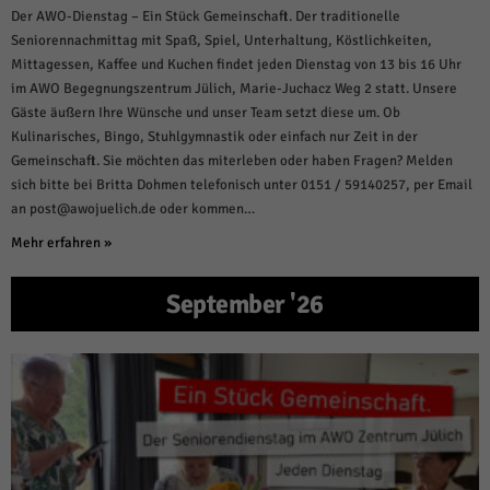
Der AWO-Dienstag – Ein Stück Gemeinschaft. Der traditionelle
Seniorennachmittag mit Spaß, Spiel, Unterhaltung, Köstlichkeiten,
Mittagessen, Kaffee und Kuchen findet jeden Dienstag von 13 bis 16 Uhr
im AWO Begegnungszentrum Jülich, Marie-Juchacz Weg 2 statt. Unsere
Gäste äußern Ihre Wünsche und unser Team setzt diese um. Ob
Kulinarisches, Bingo, Stuhlgymnastik oder einfach nur Zeit in der
Gemeinschaft. Sie möchten das miterleben oder haben Fragen? Melden
sich bitte bei Britta Dohmen telefonisch unter 0151 / 59140257, per Email
an post@awojuelich.de oder kommen…
Mehr erfahren »
September '26