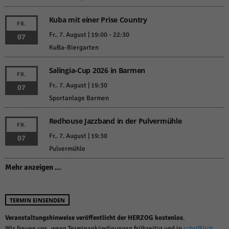
Kuba mit einer Prise Country
FR.
Fr.. 7. August | 19:00
-
22:30
07
KuBa-Biergarten
Salingia-Cup 2026 in Barmen
FR.
Fr.. 7. August | 19:30
07
Sportanlage Barmen
Redhouse Jazzband in der Pulvermühle
FR.
Fr.. 7. August | 19:30
07
Pulvermühle
Mehr anzeigen …
TERMIN EINSENDEN
Veranstaltungshinweise veröffentlicht der HERZOG kostenlos
.
Wir freuen uns, wenn Terminankündigungen frühzeitig und in
schriftlich,