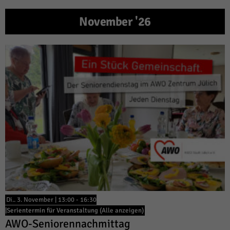
November '26
Di.. 3. November | 13:00
-
16:30
|
Serientermin für Veranstaltung
(Alle anzeigen)
AWO-Seniorennachmittag