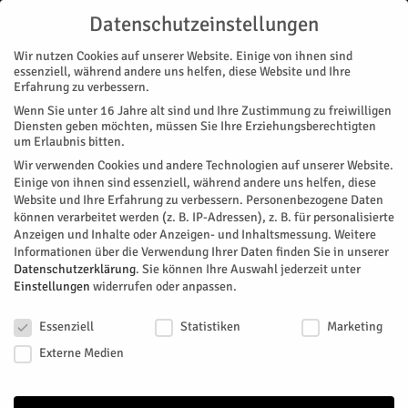
Datenschutzeinstellungen
Wir nutzen Cookies auf unserer Website. Einige von ihnen sind
essenziell, während andere uns helfen, diese Website und Ihre
Erfahrung zu verbessern.
Wenn Sie unter 16 Jahre alt sind und Ihre Zustimmung zu freiwilligen
Start
DISZIPLIN
Diensten geben möchten, müssen Sie Ihre Erziehungsberechtigten
um Erlaubnis bitten.
#135 DISZIPLIN
Wir verwenden Cookies und andere Technologien auf unserer Website.
Einige von ihnen sind essenziell, während andere uns helfen, diese
März 1, 2023
286
0
Website und Ihre Erfahrung zu verbessern.
Personenbezogene Daten
können verarbeitet werden (z. B. IP-Adressen), z. B. für personalisierte
Facebook
Twitter
Anzeigen und Inhalte oder Anzeigen- und Inhaltsmessung.
Weitere
Informationen über die Verwendung Ihrer Daten finden Sie in unserer
Datenschutzerklärung
.
Sie können Ihre Auswahl jederzeit unter
Einstellungen
widerrufen oder anpassen.
Datenschutzeinstellungen
Essenziell
Statistiken
Marketing
Externe Medien