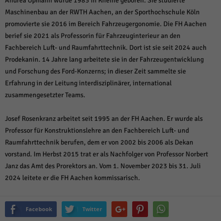
Andrea Upmann wurde 1983 in Rheine geboren. Sie studierte
Maschinenbau an der RWTH Aachen, an der Sporthochschule Köln
promovierte sie 2016 im Bereich Fahrzeugergonomie. Die FH Aachen
berief sie 2021 als Professorin für Fahrzeuginterieur an den
Fachbereich Luft- und Raumfahrttechnik. Dort ist sie seit 2024 auch
Prodekanin. 14 Jahre lang arbeitete sie in der Fahrzeugentwicklung
und Forschung des Ford-Konzerns; in dieser Zeit sammelte sie
Erfahrung in der Leitung interdisziplinärer, international
zusammengesetzter Teams.
Josef Rosenkranz arbeitet seit 1995 an der FH Aachen. Er wurde als
Professor für Konstruktionslehre an den Fachbereich Luft- und
Raumfahrttechnik berufen, dem er von 2002 bis 2006 als Dekan
vorstand. Im Herbst 2015 trat er als Nachfolger von Professor Norbert
Janz das Amt des Prorektors an. Vom 1. November 2023 bis 31. Juli
2024 leitete er die FH Aachen kommissarisch.
Facebook
Twitter