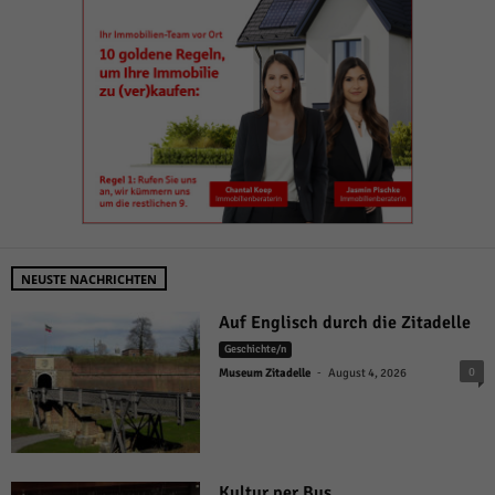
NEUSTE NACHRICHTEN
Auf Englisch durch die Zitadelle
Geschichte/n
-
0
Museum Zitadelle
August 4, 2026
Kultur per Bus