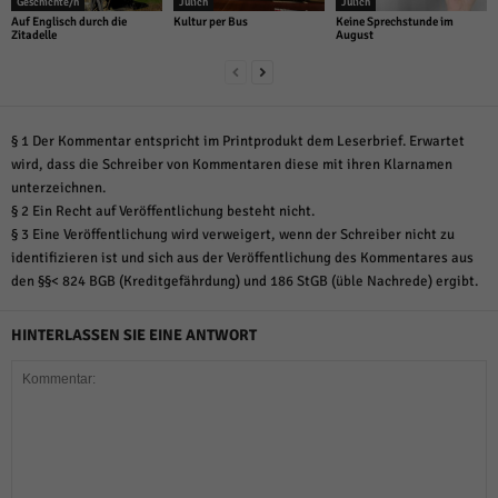
Geschichte/n
Jülich
Jülich
Auf Englisch durch die
Kultur per Bus
Keine Sprechstunde im
Zitadelle
August
§ 1 Der Kommentar entspricht im Printprodukt dem Leserbrief. Erwartet
wird, dass die Schreiber von Kommentaren diese mit ihren Klarnamen
unterzeichnen.
§ 2 Ein Recht auf Veröffentlichung besteht nicht.
§ 3 Eine Veröffentlichung wird verweigert, wenn der Schreiber nicht zu
identifizieren ist und sich aus der Veröffentlichung des Kommentares aus
den §§< 824 BGB (Kreditgefährdung) und 186 StGB (üble Nachrede) ergibt.
HINTERLASSEN SIE EINE ANTWORT