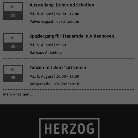
Ausstellung: Licht und Schatten
MI.
Mi.. 5. August | 14:00
-
17:00
05
Pulvermagazin der Zitadelle
Spaziergang für Trauernde in Aldenhoven
MI.
Mi.. 5. August | 15:30
05
Rathaus Aldenhoven
Tanzen mit dem Turnverein
MI.
Mi.. 5. August | 16:00
-
17:30
05
Bürgerhalle Lich-Steinstraß
Mehr anzeigen …