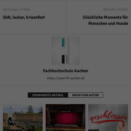
Vorheriger Artikel
Nächster Artikel
Süß, lecker, krisenfest
Glückliche Momente für
Menschen und Hunde
Fachhochschule Aachen
https://www.fh-aachen.de
VERWANDTE ARTIKEL
MEHR VOM AUTOR