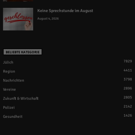
Keine Sprechstunde im August
August 4, 2026
BELIEBTE KATEGORIE
7829
Jülich
4411
Region
3798
Nachrichten
2896
Vereine
2805
Zukunft & Wirtschaft
2142
Polizei
1426
Gesundheit