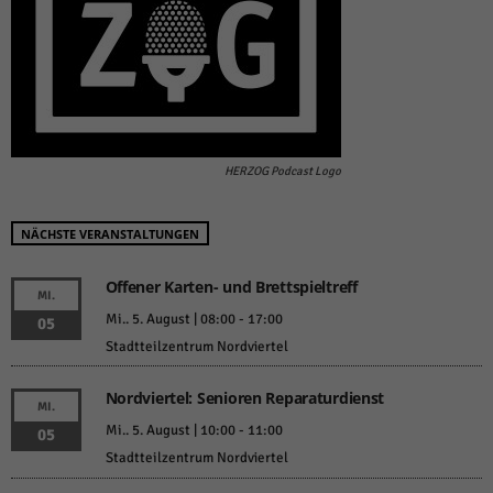
HERZOG Podcast Logo
NÄCHSTE VERANSTALTUNGEN
Offener Karten- und Brettspieltreff
MI.
Mi.. 5. August | 08:00
-
17:00
05
Stadtteilzentrum Nordviertel
Nordviertel: Senioren Reparaturdienst
MI.
Mi.. 5. August | 10:00
-
11:00
05
Stadtteilzentrum Nordviertel