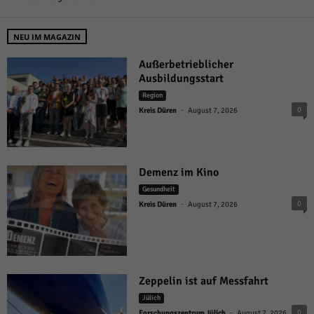
NEU IM MAGAZIN
Außerbetrieblicher
Ausbildungsstart
Region
-
0
Kreis Düren
August 7, 2026
Demenz im Kino
Gesundheit
-
0
Kreis Düren
August 7, 2026
Zeppelin ist auf Messfahrt
Jülich
-
0
Forschungszentrum Jülich
August 7, 2026