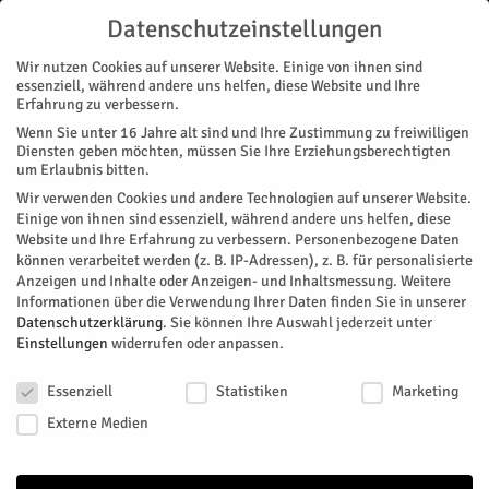
Datenschutzeinstellungen
Wir nutzen Cookies auf unserer Website. Einige von ihnen sind
essenziell, während andere uns helfen, diese Website und Ihre
Erfahrung zu verbessern.
Wenn Sie unter 16 Jahre alt sind und Ihre Zustimmung zu freiwilligen
Start
MENÜ
Diensten geben möchten, müssen Sie Ihre Erziehungsberechtigten
um Erlaubnis bitten.
#120 MENÜ
Wir verwenden Cookies und andere Technologien auf unserer Website.
Einige von ihnen sind essenziell, während andere uns helfen, diese
Dezember 1, 2021
427
0
Website und Ihre Erfahrung zu verbessern.
Personenbezogene Daten
können verarbeitet werden (z. B. IP-Adressen), z. B. für personalisierte
Facebook
Twitter
Anzeigen und Inhalte oder Anzeigen- und Inhaltsmessung.
Weitere
Informationen über die Verwendung Ihrer Daten finden Sie in unserer
Datenschutzerklärung
.
Sie können Ihre Auswahl jederzeit unter
Einstellungen
widerrufen oder anpassen.
Datenschutzeinstellungen
Essenziell
Statistiken
Marketing
Externe Medien