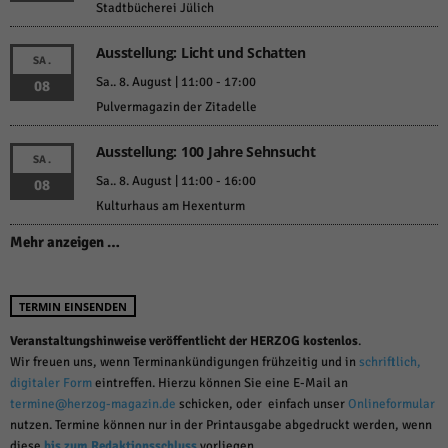
Stadtbücherei Jülich
Ausstellung: Licht und Schatten
SA.
Sa.. 8. August | 11:00
-
17:00
08
Pulvermagazin der Zitadelle
Ausstellung: 100 Jahre Sehnsucht
SA.
Sa.. 8. August | 11:00
-
16:00
08
Kulturhaus am Hexenturm
Mehr anzeigen …
TERMIN EINSENDEN
Veranstaltungshinweise veröffentlicht der HERZOG kostenlos
.
Wir freuen uns, wenn Terminankündigungen frühzeitig und in
schriftlich,
digitaler Form
eintreffen. Hierzu können Sie eine E-Mail an
termine@herzog-magazin.de
schicken, oder einfach unser
Onlineformular
nutzen. Termine können nur in der Printausgabe abgedruckt werden, wenn
diese
bis zum Redaktionsschluss
vorliegen.