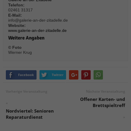
Telefon:
02461 31317
E-Mail:
info@galerie-an-der-zitadelle.de
Website:
www.galerie-an-der-zitadelle.de
Weitere Angaben
© Foto
Werner Krug
Facebook
Twitter
Vorherige Veranstaltung
Nächste Veranstaltung
Offener Karten- und
«
Brettspieltreff
Nordviertel: Senioren
Reparaturdienst
»