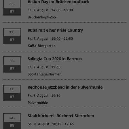
Action Day im Brückenkopfpark
FR.
Fr.. 7. August | 14:00
-
18:00
07
Brückenkopf-Zoo
Kuba mit einer Prise Country
FR.
Fr.. 7. August | 19:00
-
22:30
07
KuBa-Biergarten
Salingia-Cup 2026 in Barmen
FR.
Fr.. 7. August | 19:30
07
Sportanlage Barmen
Redhouse Jazzband in der Pulvermühle
FR.
Fr.. 7. August | 19:30
07
Pulvermühle
Stadtbücherei: Bücherei-Sternchen
SA.
Sa.. 8. August | 10:15
-
12:45
08