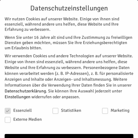
Datenschutzeinstellungen
Wir nutzen Cookies auf unserer Website. Einige von ihnen sind
essenziell, während andere uns helfen, diese Website und Ihre
Erfahrung zu verbessern.
Wenn Sie unter 16 Jahre alt sind und Ihre Zustimmung zu freiwilligen
Start
Diensten geben möchten, müssen Sie Ihre Erziehungsberechtigten
um Erlaubnis bitten.
« Alle Veranstaltungen
Wir verwenden Cookies und andere Technologien auf unserer Website.
Einige von ihnen sind essenziell, während andere uns helfen, diese
Website und Ihre Erfahrung zu verbessern.
Personenbezogene Daten
Diese Veranstaltung hat bereits stattgefunden.
können verarbeitet werden (z. B. IP-Adressen), z. B. für personalisierte
Anzeigen und Inhalte oder Anzeigen- und Inhaltsmessung.
Weitere
Informationen über die Verwendung Ihrer Daten finden Sie in unserer
AWO-Seniorennachmittag
Datenschutzerklärung
.
Sie können Ihre Auswahl jederzeit unter
Einstellungen
widerrufen oder anpassen.
Datenschutzeinstellungen
Facebook
Twitter
Essenziell
Statistiken
Marketing
Externe Medien