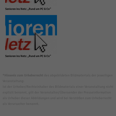
Senioren ins Netz: „Rund um PC & Co“
Senioren ins Netz: „Rund um PC & Co“
*Hinweis zum Urheberrecht
des abgebildeten Bildmaterials der jeweiligen
Veranstaltung:
Ist der Urheber/Rechteinhaber des Bildmaterials einer Veranstaltung nicht
explizit benannt, gilt der Veranstalter/Übersender der Presseinformation
als Urheber dieser Abbildungen und wird bei Verstößen zum Urheberrecht
als Verursacher benannt.