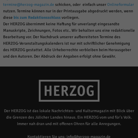
termine@herzog-magazin.de
schicken, oder einfach unser
Onlineformular
nutzen. Termine können nur in der Printausgabe abgedruckt werden, wenn
diese
bis zum Redaktionsschluss
vorliegen.
Der HERZOG übernimmt keine Haftung für unverlangt eingesandte
Manuskripte, Zeichnungen, Fotos etc.. Wir behalten uns eine redaktionelle
Bearbeitung vor. Der Nachdruck unserer aufbereiteten Termine des
HERZOG-Veranstaltungskalenders ist nur mit schriftlicher Genehmigung
des HERZOG gestattet. Alle Urheberrechte verbleiben beim Herausgeber
und den Autoren. Der Abdruck der Angaben erfolgt ohne Gewähr.
Der HERZOG ist das lokale Nachrichten- und Kulturmagazin mit Blick über
die Grenzen des Jülicher Landes hinaus. Ein HERZOG vom und für's Volk.
Immer nah dran und mit offenen Ohren für alle Anregungen.
Kontaktieren Sie uns:
info@herzog-magazin.de