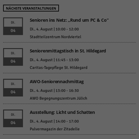
NÄCHSTE VERANSTALTUNGEN
Senioren ins Netz: „Rund um PC & Co“
DI.
Di.. 4. August | 10:00
-
12:00
04
Stadtteilzentrum Nordviertel
Seniorenmittagstisch in St. Hildegard
DI.
Di.. 4. August | 11:45
-
13:00
04
Caritas-Tagepflege St. Hildegard
AWO-Seniorennachmittag
DI.
Di.. 4. August | 13:00
-
16:30
04
AWO Begegnungszentrum Jülich
Ausstellung: Licht und Schatten
DI.
Di.. 4. August | 14:00
-
17:00
04
Pulvermagazin der Zitadelle