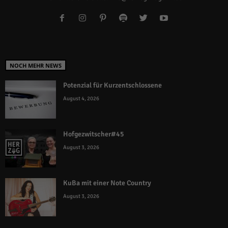
NOCH MEHR NEWS
Potenzial für Kurzentschlossene
August 4, 2026
Hofgezwitscher#45
August 3, 2026
KuBa mit einer Note Country
August 3, 2026