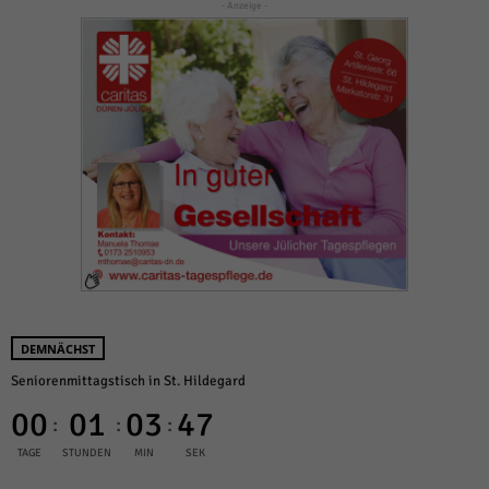
- Anzeige -
DEMNÄCHST
Seniorenmittagstisch in St. Hildegard
00
01
03
46
:
:
:
TAGE
STUNDEN
MIN
SEK