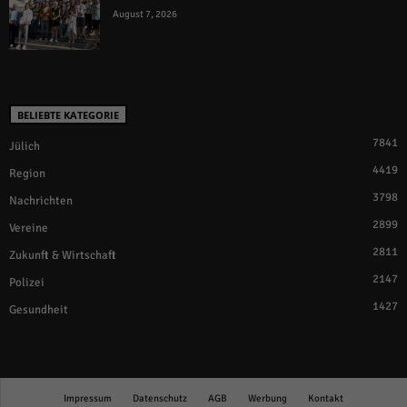
August 7, 2026
BELIEBTE KATEGORIE
7841
Jülich
4419
Region
3798
Nachrichten
2899
Vereine
2811
Zukunft & Wirtschaft
2147
Polizei
1427
Gesundheit
Impressum
Datenschutz
AGB
Werbung
Kontakt