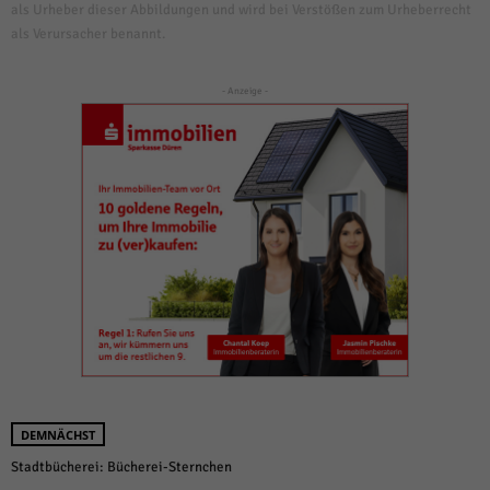
als Urheber dieser Abbildungen und wird bei Verstößen zum Urheberrecht
als Verursacher benannt.
- Anzeige -
DEMNÄCHST
Stadtbücherei: Bücherei-Sternchen