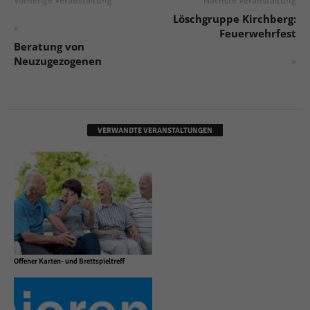
Vorherige Veranstaltung
Nächste Veranstaltung
Löschgruppe Kirchberg:
«
Feuerwehrfest
Beratung von
Neuzugezogenen
»
VERWANDTE VERANSTALTUNGEN
Offener Karten- und Brettspieltreff