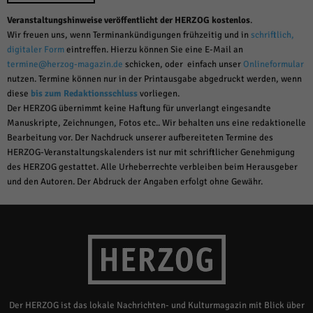
Veranstaltungshinweise veröffentlicht der HERZOG kostenlos
.
Wir freuen uns, wenn Terminankündigungen frühzeitig und in
schriftlich,
digitaler Form
eintreffen. Hierzu können Sie eine E-Mail an
termine@herzog-magazin.de
schicken, oder einfach unser
Onlineformular
nutzen. Termine können nur in der Printausgabe abgedruckt werden, wenn
diese
bis zum Redaktionsschluss
vorliegen.
Der HERZOG übernimmt keine Haftung für unverlangt eingesandte
Manuskripte, Zeichnungen, Fotos etc.. Wir behalten uns eine redaktionelle
Bearbeitung vor. Der Nachdruck unserer aufbereiteten Termine des
HERZOG-Veranstaltungskalenders ist nur mit schriftlicher Genehmigung
des HERZOG gestattet. Alle Urheberrechte verbleiben beim Herausgeber
und den Autoren. Der Abdruck der Angaben erfolgt ohne Gewähr.
Der HERZOG ist das lokale Nachrichten- und Kulturmagazin mit Blick über