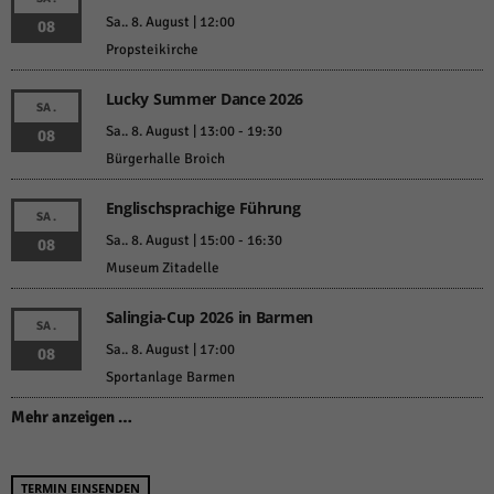
Sa.. 8. August | 12:00
08
Propsteikirche
Lucky Summer Dance 2026
SA.
Sa.. 8. August | 13:00
-
19:30
08
Bürgerhalle Broich
Englischsprachige Führung
SA.
Sa.. 8. August | 15:00
-
16:30
08
Museum Zitadelle
Salingia-Cup 2026 in Barmen
SA.
Sa.. 8. August | 17:00
08
Sportanlage Barmen
Mehr anzeigen …
TERMIN EINSENDEN