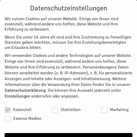
Datenschutzeinstellungen
Wir nutzen Cookies auf unserer Website. Einige von ihnen sind
essenziell, während andere uns helfen, diese Website und Ihre
Erfahrung zu verbessern.
Wenn Sie unter 16 Jahre alt sind und Ihre Zustimmung zu freiwilligen
Start
Diensten geben möchten, müssen Sie Ihre Erziehungsberechtigten
um Erlaubnis bitten.
« Alle Veranstaltungen
Wir verwenden Cookies und andere Technologien auf unserer Website.
Einige von ihnen sind essenziell, während andere uns helfen, diese
Website und Ihre Erfahrung zu verbessern.
Personenbezogene Daten
Diese Veranstaltung hat bereits stattgefunden.
können verarbeitet werden (z. B. IP-Adressen), z. B. für personalisierte
Anzeigen und Inhalte oder Anzeigen- und Inhaltsmessung.
Weitere
Informationen über die Verwendung Ihrer Daten finden Sie in unserer
Bürgerbeirat: Führung mit
Datenschutzerklärung
.
Sie können Ihre Auswahl jederzeit unter
Einstellungen
widerrufen oder anpassen.
Wolfgang Hommel
Datenschutzeinstellungen
Essenziell
Statistiken
Marketing
Facebook
Twitter
Externe Medien