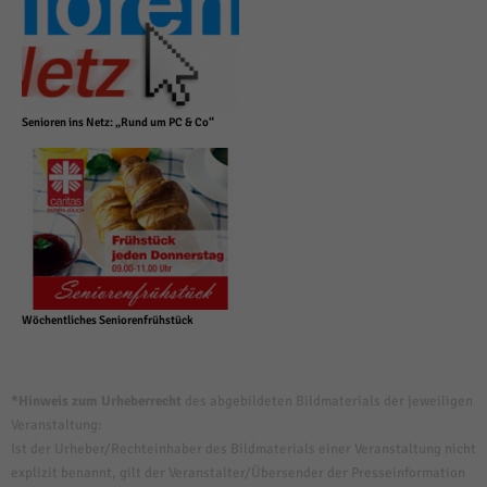
Senioren ins Netz: „Rund um PC & Co“
Wöchentliches Seniorenfrühstück
*Hinweis zum Urheberrecht
des abgebildeten Bildmaterials der jeweiligen
Veranstaltung:
Ist der Urheber/Rechteinhaber des Bildmaterials einer Veranstaltung nicht
explizit benannt, gilt der Veranstalter/Übersender der Presseinformation