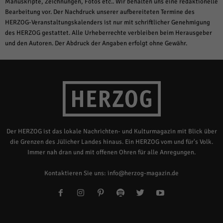
Manuskripte, Zeichnungen, Fotos etc.. Wir behalten uns eine redaktionelle
Bearbeitung vor. Der Nachdruck unserer aufbereiteten Termine des
HERZOG-Veranstaltungskalenders ist nur mit schriftlicher Genehmigung
des HERZOG gestattet. Alle Urheberrechte verbleiben beim Herausgeber
und den Autoren. Der Abdruck der Angaben erfolgt ohne Gewähr.
Der HERZOG ist das lokale Nachrichten- und Kulturmagazin mit Blick über
die Grenzen des Jülicher Landes hinaus. Ein HERZOG vom und für's Volk.
Immer nah dran und mit offenen Ohren für alle Anregungen.
Kontaktieren Sie uns:
info@herzog-magazin.de