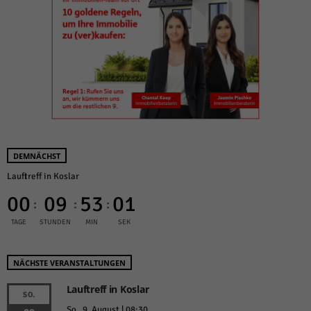
DEMNÄCHST
Lauftreff in Koslar
00
09
53
01
:
:
:
TAGE
STUNDEN
MIN
SEK
NÄCHSTE VERANSTALTUNGEN
Lauftreff in Koslar
SO.
So.. 9. August | 08:30