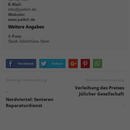
E-Mail:
info@juelich.de
Website:
www.juelich.de
Weitere Angaben
© Foto
Stadt Jülich/Gisa Stein
Facebook
Twitter
Vorherige Veranstaltung
Nächste Veranstaltung
Verleihung des Preises
«
Jülicher Gesellschaft
Nordviertel: Senioren
Reparaturdienst
»