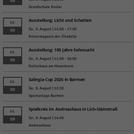
09
Grundschule Koslar
Ausstellung: Licht und Schatten
SO.
So.. 9. August | 11:00
-
17:00
09
Pulvermagazin der Zitadelle
Ausstellung: 100 Jahre Sehnsucht
SO.
So.. 9. August | 11:00
-
16:00
09
Kulturhaus am Hexenturm
Salingia-Cup 2026 in Barmen
SO.
So.. 9. August | 12:30
09
Sportanlage Barmen
Spielkreis im Andreashaus in Lich-Steinstraß
SO.
So.. 9. August | 14:00
09
Andreashaus