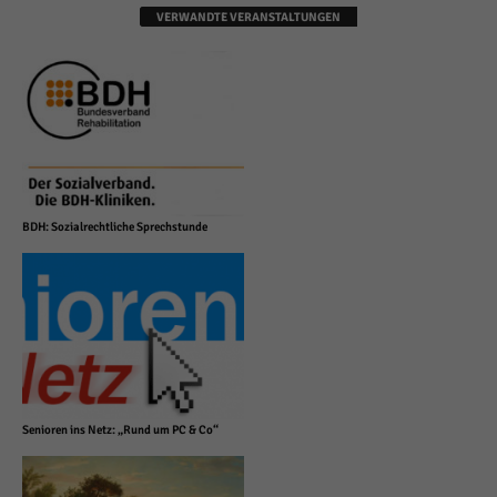
VERWANDTE VERANSTALTUNGEN
BDH: Sozialrechtliche Sprechstunde
Senioren ins Netz: „Rund um PC & Co“