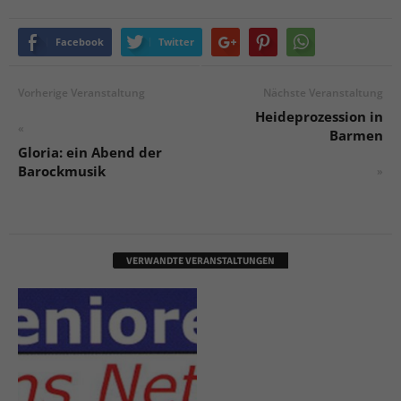
Facebook
Twitter
Vorherige Veranstaltung
Nächste Veranstaltung
Heideprozession in
«
Barmen
Gloria: ein Abend der
Barockmusik
»
VERWANDTE VERANSTALTUNGEN