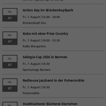
Action Day im Brückenkopfpark
FR.
Fr.. 7. August | 14:00
-
18:00
07
Brückenkopf-Zoo
Kuba mit einer Prise Country
FR.
Fr.. 7. August | 19:00
-
22:30
07
KuBa-Biergarten
Salingia-Cup 2026 in Barmen
FR.
Fr.. 7. August | 19:30
07
Sportanlage Barmen
Redhouse Jazzband in der Pulvermühle
FR.
Fr.. 7. August | 19:30
07
Pulvermühle
Stadtbücherei: Bücherei-Sternchen
SA.