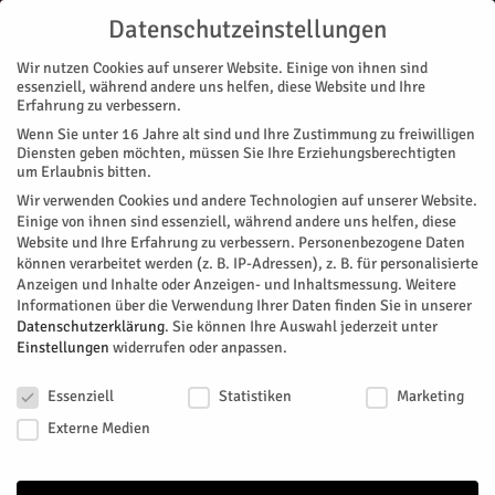
Datenschutzeinstellungen
Wir nutzen Cookies auf unserer Website. Einige von ihnen sind
essenziell, während andere uns helfen, diese Website und Ihre
Erfahrung zu verbessern.
Wenn Sie unter 16 Jahre alt sind und Ihre Zustimmung zu freiwilligen
Start
Diensten geben möchten, müssen Sie Ihre Erziehungsberechtigten
um Erlaubnis bitten.
« Alle Veranstaltungen
Wir verwenden Cookies und andere Technologien auf unserer Website.
Einige von ihnen sind essenziell, während andere uns helfen, diese
Website und Ihre Erfahrung zu verbessern.
Personenbezogene Daten
Diese Veranstaltung hat bereits stattgefunden.
können verarbeitet werden (z. B. IP-Adressen), z. B. für personalisierte
Anzeigen und Inhalte oder Anzeigen- und Inhaltsmessung.
Weitere
Informationen über die Verwendung Ihrer Daten finden Sie in unserer
Führung durch die
Datenschutzerklärung
.
Sie können Ihre Auswahl jederzeit unter
Einstellungen
widerrufen oder anpassen.
Propsteikirche
Datenschutzeinstellungen
Essenziell
Statistiken
Marketing
Facebook
Twitter
Externe Medien