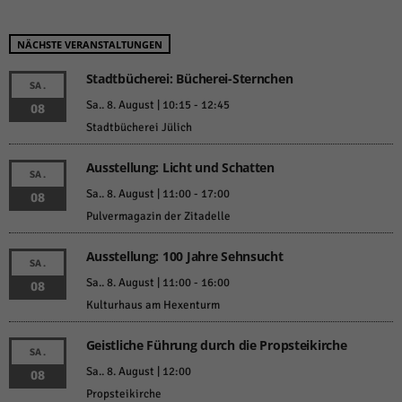
NÄCHSTE VERANSTALTUNGEN
Stadtbücherei: Bücherei-Sternchen
SA.
Sa.. 8. August | 10:15
-
12:45
08
Stadtbücherei Jülich
Ausstellung: Licht und Schatten
SA.
Sa.. 8. August | 11:00
-
17:00
08
Pulvermagazin der Zitadelle
Ausstellung: 100 Jahre Sehnsucht
SA.
Sa.. 8. August | 11:00
-
16:00
08
Kulturhaus am Hexenturm
Geistliche Führung durch die Propsteikirche
SA.
Sa.. 8. August | 12:00
08
Propsteikirche