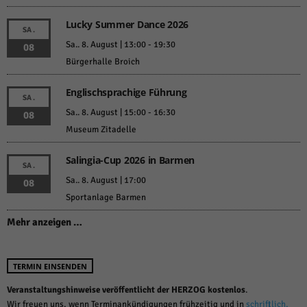
Lucky Summer Dance 2026
SA.
Sa.. 8. August | 13:00
-
19:30
08
Bürgerhalle Broich
Englischsprachige Führung
SA.
Sa.. 8. August | 15:00
-
16:30
08
Museum Zitadelle
Salingia-Cup 2026 in Barmen
SA.
Sa.. 8. August | 17:00
08
Sportanlage Barmen
Mehr anzeigen …
TERMIN EINSENDEN
Veranstaltungshinweise veröffentlicht der HERZOG kostenlos
.
Wir freuen uns, wenn Terminankündigungen frühzeitig und in
schriftlich,