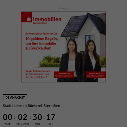
- Anzeige -
DEMNÄCHST
Stadtbücherei: Bücherei-Sternchen
00
02
30
17
:
:
:
TAGE
STUNDEN
MIN
SEK