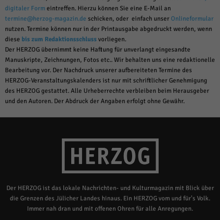
digitaler Form
eintreffen. Hierzu können Sie eine E-Mail an
termine@herzog-magazin.de
schicken, oder einfach unser
Onlineformular
nutzen. Termine können nur in der Printausgabe abgedruckt werden, wenn
diese
bis zum Redaktionsschluss
vorliegen.
Der HERZOG übernimmt keine Haftung für unverlangt eingesandte
Manuskripte, Zeichnungen, Fotos etc.. Wir behalten uns eine redaktionelle
Bearbeitung vor. Der Nachdruck unserer aufbereiteten Termine des
HERZOG-Veranstaltungskalenders ist nur mit schriftlicher Genehmigung
des HERZOG gestattet. Alle Urheberrechte verbleiben beim Herausgeber
und den Autoren. Der Abdruck der Angaben erfolgt ohne Gewähr.
Der HERZOG ist das lokale Nachrichten- und Kulturmagazin mit Blick über
die Grenzen des Jülicher Landes hinaus. Ein HERZOG vom und für's Volk.
Immer nah dran und mit offenen Ohren für alle Anregungen.