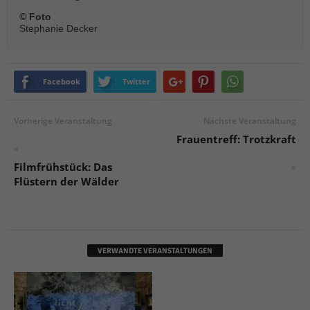
© Foto
Stephanie Decker
Facebook
Twitter
Vorherige Veranstaltung
Nächste Veranstaltung
Frauentreff: Trotzkraft
«
Filmfrühstück: Das
»
Flüstern der Wälder
VERWANDTE VERANSTALTUNGEN