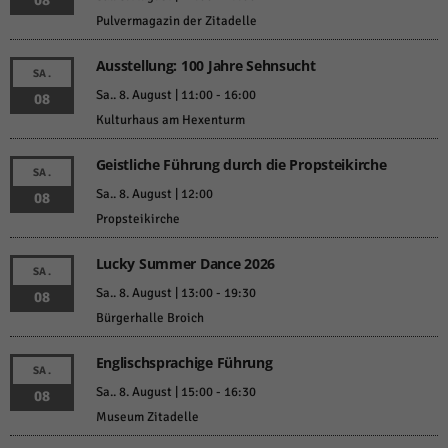
08
Pulvermagazin der Zitadelle
Ausstellung: 100 Jahre Sehnsucht
SA.
Sa.. 8. August | 11:00
-
16:00
08
Kulturhaus am Hexenturm
Geistliche Führung durch die Propsteikirche
SA.
Sa.. 8. August | 12:00
08
Propsteikirche
Lucky Summer Dance 2026
SA.
Sa.. 8. August | 13:00
-
19:30
08
Bürgerhalle Broich
Englischsprachige Führung
SA.
Sa.. 8. August | 15:00
-
16:30
08
Museum Zitadelle