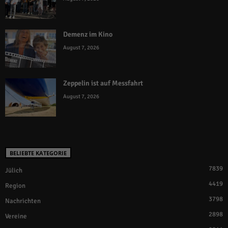
Demenz im Kino
August 7, 2026
Zeppelin ist auf Messfahrt
August 7, 2026
BELIEBTE KATEGORIE
7839
Jülich
4419
Region
3798
Nachrichten
2898
Vereine