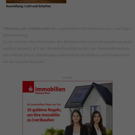
Ausstellung: Licht und Schatten
*Hinweis zum Urheberrecht
des abgebildeten Bildmaterials der jeweiligen
Veranstaltung:
Ist der Urheber/Rechteinhaber des Bildmaterials einer Veranstaltung nicht
explizit benannt, gilt der Veranstalter/Übersender der Presseinformation
als Urheber dieser Abbildungen und wird bei Verstößen zum Urheberrecht
als Verursacher benannt.
- Anzeige -