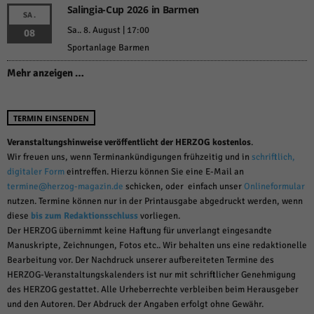
Salingia-Cup 2026 in Barmen
SA.
Sa.. 8. August | 17:00
08
Sportanlage Barmen
Mehr anzeigen …
TERMIN EINSENDEN
Veranstaltungshinweise veröffentlicht der HERZOG kostenlos
.
Wir freuen uns, wenn Terminankündigungen frühzeitig und in
schriftlich,
digitaler Form
eintreffen. Hierzu können Sie eine E-Mail an
termine@herzog-magazin.de
schicken, oder einfach unser
Onlineformular
nutzen. Termine können nur in der Printausgabe abgedruckt werden, wenn
diese
bis zum Redaktionsschluss
vorliegen.
Der HERZOG übernimmt keine Haftung für unverlangt eingesandte
Manuskripte, Zeichnungen, Fotos etc.. Wir behalten uns eine redaktionelle
Bearbeitung vor. Der Nachdruck unserer aufbereiteten Termine des
HERZOG-Veranstaltungskalenders ist nur mit schriftlicher Genehmigung
des HERZOG gestattet. Alle Urheberrechte verbleiben beim Herausgeber
und den Autoren. Der Abdruck der Angaben erfolgt ohne Gewähr.