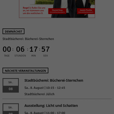
DEMNÄCHST
Stadtbücherei: Bücherei-Sternchen
00
06
17
57
:
:
:
TAGE
STUNDEN
MIN
SEK
NÄCHSTE VERANSTALTUNGEN
Stadtbücherei: Bücherei-Sternchen
SA.
Sa.. 8. August | 10:15
-
12:45
08
Stadtbücherei Jülich
Ausstellung: Licht und Schatten
SA.
Sa.. 8. August | 11:00
-
17:00