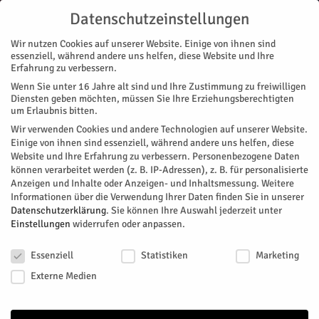
Datenschutzeinstellungen
Wir nutzen Cookies auf unserer Website. Einige von ihnen sind
essenziell, während andere uns helfen, diese Website und Ihre
Erfahrung zu verbessern.
Wenn Sie unter 16 Jahre alt sind und Ihre Zustimmung zu freiwilligen
Start
Diensten geben möchten, müssen Sie Ihre Erziehungsberechtigten
um Erlaubnis bitten.
« Alle Veranstaltungen
Wir verwenden Cookies und andere Technologien auf unserer Website.
Einige von ihnen sind essenziell, während andere uns helfen, diese
Website und Ihre Erfahrung zu verbessern.
Personenbezogene Daten
Diese Veranstaltung hat bereits stattgefunden.
können verarbeitet werden (z. B. IP-Adressen), z. B. für personalisierte
Anzeigen und Inhalte oder Anzeigen- und Inhaltsmessung.
Weitere
Informationen über die Verwendung Ihrer Daten finden Sie in unserer
Ausstellung: Licht und Schatten
Datenschutzerklärung
.
Sie können Ihre Auswahl jederzeit unter
Einstellungen
widerrufen oder anpassen.
Datenschutzeinstellungen
Facebook
Twitter
Essenziell
Statistiken
Marketing
Externe Medien