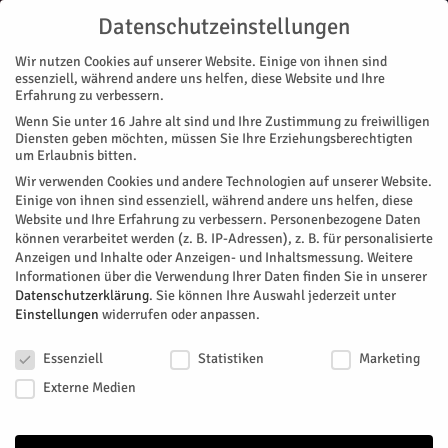
Datenschutzeinstellungen
Wir nutzen Cookies auf unserer Website. Einige von ihnen sind
essenziell, während andere uns helfen, diese Website und Ihre
Erfahrung zu verbessern.
Wenn Sie unter 16 Jahre alt sind und Ihre Zustimmung zu freiwilligen
Start
Schlagworte
Infotainement
Diensten geben möchten, müssen Sie Ihre Erziehungsberechtigten
um Erlaubnis bitten.
SCHLAGWORTE: infotainement
Wir verwenden Cookies und andere Technologien auf unserer Website.
Einige von ihnen sind essenziell, während andere uns helfen, diese
Website und Ihre Erfahrung zu verbessern.
Personenbezogene Daten
können verarbeitet werden (z. B. IP-Adressen), z. B. für personalisierte
Anzeigen und Inhalte oder Anzeigen- und Inhaltsmessung.
Weitere
Informationen über die Verwendung Ihrer Daten finden Sie in unserer
Datenschutzerklärung
.
Sie können Ihre Auswahl jederzeit unter
Einstellungen
widerrufen oder anpassen.
Datenschutzeinstellungen
Essenziell
Statistiken
Marketing
Externe Medien