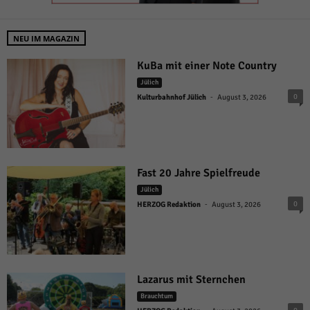
NEU IM MAGAZIN
KuBa mit einer Note Country
Jülich
-
0
Kulturbahnhof Jülich
August 3, 2026
Fast 20 Jahre Spielfreude
Jülich
-
0
HERZOG Redaktion
August 3, 2026
Lazarus mit Sternchen
Brauchtum