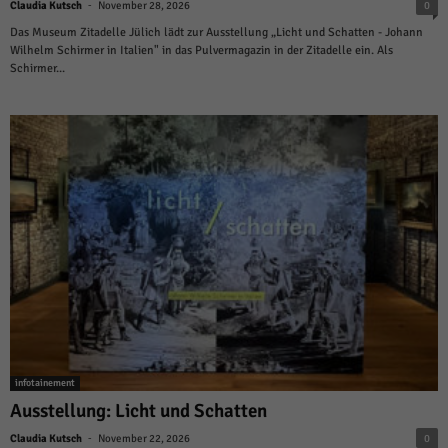
-
Claudia Kutsch
November 28, 2026
0
Das Museum Zitadelle Jülich lädt zur Ausstellung „Licht und Schatten - Johann
Wilhelm Schirmer in Italien" in das Pulvermagazin in der Zitadelle ein. Als
Schirmer...
infotainement
Ausstellung: Licht und Schatten
-
Claudia Kutsch
November 22, 2026
0