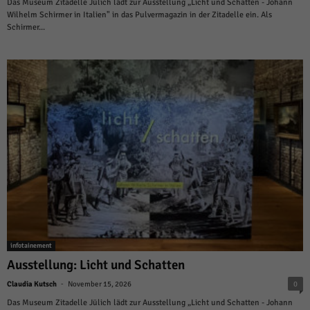
Das Museum Zitadelle Jülich lädt zur Ausstellung „Licht und Schatten - Johann
Wilhelm Schirmer in Italien" in das Pulvermagazin in der Zitadelle ein. Als
Schirmer...
infotainement
Ausstellung: Licht und Schatten
-
Claudia Kutsch
November 15, 2026
0
Das Museum Zitadelle Jülich lädt zur Ausstellung „Licht und Schatten - Johann