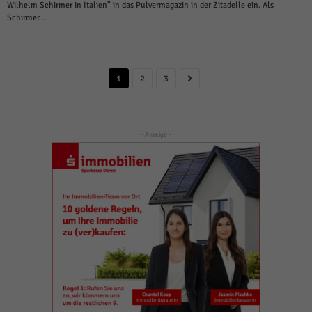
Wilhelm Schirmer in Italien" in das Pulvermagazin in der Zitadelle ein. Als
Schirmer...
1
2
3
- Anzeige -