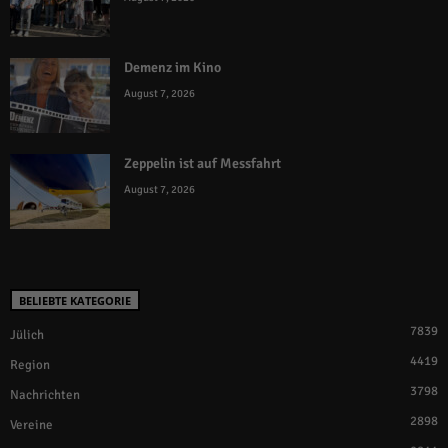
Demenz im Kino
August 7, 2026
Zeppelin ist auf Messfahrt
August 7, 2026
BELIEBTE KATEGORIE
7839
Jülich
4419
Region
3798
Nachrichten
2898
Vereine