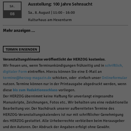
Ausstellung: 100 Jahre Sehnsucht
SA.
Sa.. 8. August | 11:00
-
16:00
08
Kulturhaus am Hexenturm
Mehr anzeigen …
TERMIN EINSENDEN
Veranstaltungshinweise veröffentlicht der HERZOG kostenlos
.
Wir freuen uns, wenn Terminankündigungen frühzeitig und in
schriftlich,
digitaler Form
eintreffen. Hierzu können Sie eine E-Mail an
termine@herzog-magazin.de
schicken, oder einfach unser
Onlineformular
nutzen. Termine können nur in der Printausgabe abgedruckt werden, wenn
diese
bis zum Redaktionsschluss
vorliegen.
Der HERZOG übernimmt keine Haftung für unverlangt eingesandte
Manuskripte, Zeichnungen, Fotos etc.. Wir behalten uns eine redaktionelle
Bearbeitung vor. Der Nachdruck unserer aufbereiteten Termine des
HERZOG-Veranstaltungskalenders ist nur mit schriftlicher Genehmigung
des HERZOG gestattet. Alle Urheberrechte verbleiben beim Herausgeber
und den Autoren. Der Abdruck der Angaben erfolgt ohne Gewähr.