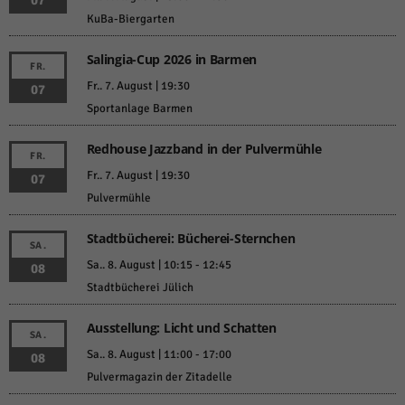
07
KuBa-Biergarten
Salingia-Cup 2026 in Barmen
FR.
Fr.. 7. August | 19:30
07
Sportanlage Barmen
Redhouse Jazzband in der Pulvermühle
FR.
Fr.. 7. August | 19:30
07
Pulvermühle
Stadtbücherei: Bücherei-Sternchen
SA.
Sa.. 8. August | 10:15
-
12:45
08
Stadtbücherei Jülich
Ausstellung: Licht und Schatten
SA.
Sa.. 8. August | 11:00
-
17:00
08
Pulvermagazin der Zitadelle