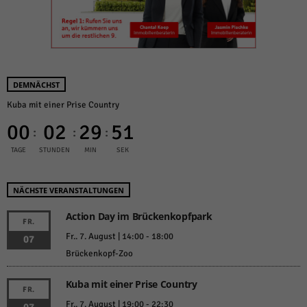
DEMNÄCHST
Kuba mit einer Prise Country
00
02
29
51
:
:
:
TAGE
STUNDEN
MIN
SEK
NÄCHSTE VERANSTALTUNGEN
Action Day im Brückenkopfpark
FR.
Fr.. 7. August | 14:00
-
18:00
07
Brückenkopf-Zoo
Kuba mit einer Prise Country
FR.
Fr.. 7. August | 19:00
-
22:30