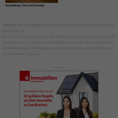
Ausstellung: Licht und Schatten
*Hinweis zum Urheberrecht
des abgebildeten Bildmaterials der jeweiligen
Veranstaltung:
Ist der Urheber/Rechteinhaber des Bildmaterials einer Veranstaltung nicht
explizit benannt, gilt der Veranstalter/Übersender der Presseinformation
als Urheber dieser Abbildungen und wird bei Verstößen zum Urheberrecht
als Verursacher benannt.
- Anzeige -