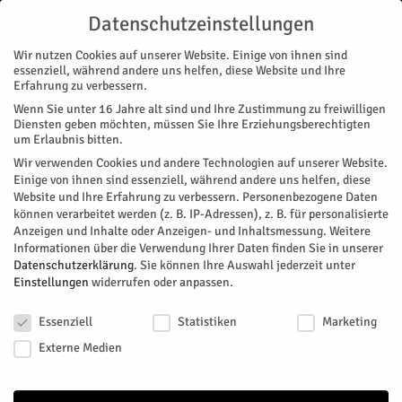
Datenschutzeinstellungen
Wir nutzen Cookies auf unserer Website. Einige von ihnen sind
essenziell, während andere uns helfen, diese Website und Ihre
Erfahrung zu verbessern.
Wenn Sie unter 16 Jahre alt sind und Ihre Zustimmung zu freiwilligen
Start
Diensten geben möchten, müssen Sie Ihre Erziehungsberechtigten
um Erlaubnis bitten.
« Alle Veranstaltungen
Wir verwenden Cookies und andere Technologien auf unserer Website.
Einige von ihnen sind essenziell, während andere uns helfen, diese
Website und Ihre Erfahrung zu verbessern.
Personenbezogene Daten
Diese Veranstaltung hat bereits stattgefunden.
können verarbeitet werden (z. B. IP-Adressen), z. B. für personalisierte
Anzeigen und Inhalte oder Anzeigen- und Inhaltsmessung.
Weitere
Informationen über die Verwendung Ihrer Daten finden Sie in unserer
Ausstellung: Licht und Schatten
Datenschutzerklärung
.
Sie können Ihre Auswahl jederzeit unter
Einstellungen
widerrufen oder anpassen.
Datenschutzeinstellungen
Facebook
Twitter
Essenziell
Statistiken
Marketing
Externe Medien