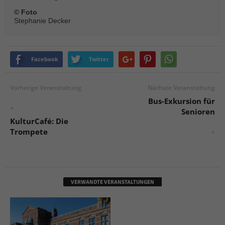
© Foto
Stephanie Decker
Facebook
Twitter
Vorherige Veranstaltung
Nächste Veranstaltung
Bus-Exkursion für
«
Senioren
KulturCafé: Die
Trompete
»
VERWANDTE VERANSTALTUNGEN