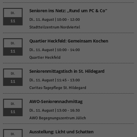
Senioren ins Netz: „Rund um PC & Co“
DI.
Di.. 11. August | 10:00
-
12:00
11
Stadtteilzentrum Nordviertel
Quartier Heckfeld: Gemeinsam Kochen
DI.
Di.. 11. August | 10:00
-
14:00
11
Quartier Heckfeld
Seniorenmittagstisch in St. Hildegard
DI.
Di.. 11. August | 11:45
-
13:00
11
Caritas-Tagepflege St. Hildegard
AWO-Seniorennachmittag
DI.
Di.. 11. August | 13:00
-
16:30
11
AWO Begegnungszentrum Jülich
Ausstellung: Licht und Schatten
DI.