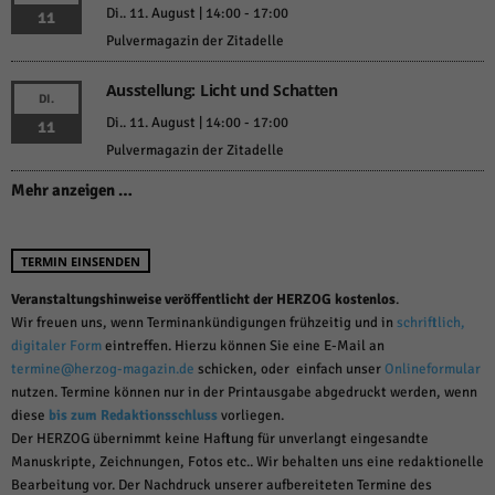
Di.. 11. August | 14:00
-
17:00
11
Pulvermagazin der Zitadelle
Ausstellung: Licht und Schatten
DI.
Di.. 11. August | 14:00
-
17:00
11
Pulvermagazin der Zitadelle
Mehr anzeigen …
TERMIN EINSENDEN
Veranstaltungshinweise veröffentlicht der HERZOG kostenlos
.
Wir freuen uns, wenn Terminankündigungen frühzeitig und in
schriftlich,
digitaler Form
eintreffen. Hierzu können Sie eine E-Mail an
termine@herzog-magazin.de
schicken, oder einfach unser
Onlineformular
nutzen. Termine können nur in der Printausgabe abgedruckt werden, wenn
diese
bis zum Redaktionsschluss
vorliegen.
Der HERZOG übernimmt keine Haftung für unverlangt eingesandte
Manuskripte, Zeichnungen, Fotos etc.. Wir behalten uns eine redaktionelle
Bearbeitung vor. Der Nachdruck unserer aufbereiteten Termine des