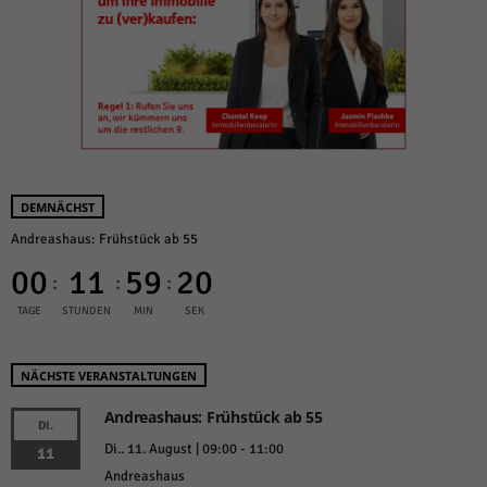
DEMNÄCHST
Andreashaus: Frühstück ab 55
00
11
59
19
:
:
:
TAGE
STUNDEN
MIN
SEK
NÄCHSTE VERANSTALTUNGEN
Andreashaus: Frühstück ab 55
DI.
Di.. 11. August | 09:00
-
11:00
11
Andreashaus