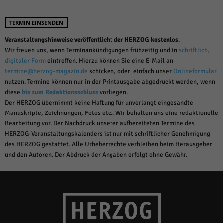
TERMIN EINSENDEN
Veranstaltungshinweise veröffentlicht der HERZOG kostenlos
.
Wir freuen uns, wenn Terminankündigungen frühzeitig und in
schriftlich,
digitaler Form
eintreffen. Hierzu können Sie eine E-Mail an
termine@herzog-magazin.de
schicken, oder einfach unser
Onlineformular
nutzen. Termine können nur in der Printausgabe abgedruckt werden, wenn
diese
bis zum Redaktionsschluss
vorliegen.
Der HERZOG übernimmt keine Haftung für unverlangt eingesandte
Manuskripte, Zeichnungen, Fotos etc.. Wir behalten uns eine redaktionelle
Bearbeitung vor. Der Nachdruck unserer aufbereiteten Termine des
HERZOG-Veranstaltungskalenders ist nur mit schriftlicher Genehmigung
des HERZOG gestattet. Alle Urheberrechte verbleiben beim Herausgeber
und den Autoren. Der Abdruck der Angaben erfolgt ohne Gewähr.