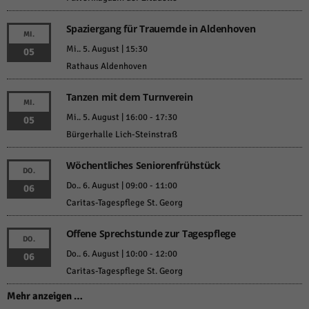
Spaziergang für Trauernde in Aldenhoven
MI.
Mi.. 5. August | 15:30
05
Rathaus Aldenhoven
Tanzen mit dem Turnverein
MI.
Mi.. 5. August | 16:00
-
17:30
05
Bürgerhalle Lich-Steinstraß
Wöchentliches Seniorenfrühstück
DO.
Do.. 6. August | 09:00
-
11:00
06
Caritas-Tagespflege St. Georg
Offene Sprechstunde zur Tagespflege
DO.
Do.. 6. August | 10:00
-
12:00
06
Caritas-Tagespflege St. Georg
Mehr anzeigen …