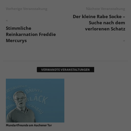
Vorherige Veranstaltung
Nächste Veranstaltung
Der kleine Rabe Socke –
«
Suche nach dem
Stimmliche
verlorenen Schatz
Reinkarnation Freddie
Mercurys
»
VERWANDTE VERANSTALTUNGEN
Mundartfreunde am Aachener Tor