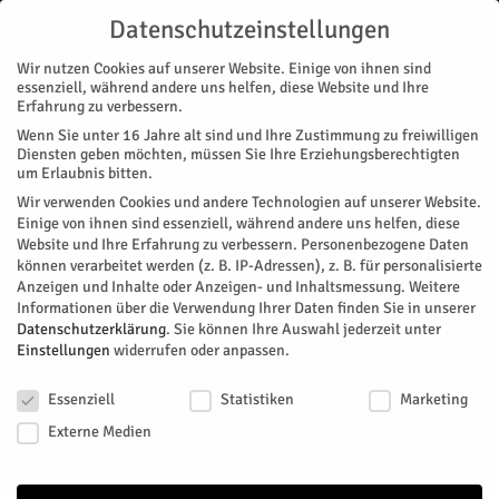
Datenschutzeinstellungen
Wir nutzen Cookies auf unserer Website. Einige von ihnen sind
essenziell, während andere uns helfen, diese Website und Ihre
Erfahrung zu verbessern.
Wenn Sie unter 16 Jahre alt sind und Ihre Zustimmung zu freiwilligen
Start
Diensten geben möchten, müssen Sie Ihre Erziehungsberechtigten
um Erlaubnis bitten.
« Alle Veranstaltungen
Wir verwenden Cookies und andere Technologien auf unserer Website.
Einige von ihnen sind essenziell, während andere uns helfen, diese
Website und Ihre Erfahrung zu verbessern.
Personenbezogene Daten
Diese Veranstaltung hat bereits stattgefunden.
können verarbeitet werden (z. B. IP-Adressen), z. B. für personalisierte
Anzeigen und Inhalte oder Anzeigen- und Inhaltsmessung.
Weitere
Informationen über die Verwendung Ihrer Daten finden Sie in unserer
Regionalentscheid: 61.
Datenschutzerklärung
.
Sie können Ihre Auswahl jederzeit unter
Einstellungen
widerrufen oder anpassen.
Vorlesewettbewerb
Datenschutzeinstellungen
Essenziell
Statistiken
Marketing
Facebook
Twitter
Externe Medien