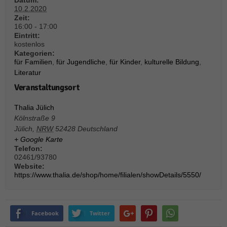
Datum:
10.2.2020
Zeit:
16:00 - 17:00
Eintritt:
kostenlos
Kategorien:
für Familien
,
für Jugendliche
,
für Kinder
,
kulturelle Bildung
,
Literatur
Veranstaltungsort
Thalia Jülich
Kölnstraße 9
Jülich
,
NRW
52428
Deutschland
+ Google Karte
Telefon:
02461/93780
Website:
https://www.thalia.de/shop/home/filialen/showDetails/5550/
Facebook
Twitter