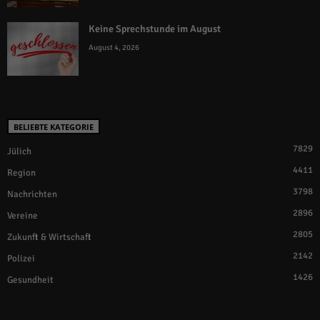
Keine Sprechstunde im August
August 4, 2026
BELIEBTE KATEGORIE
7829
Jülich
4411
Region
3798
Nachrichten
2896
Vereine
2805
Zukunft & Wirtschaft
2142
Polizei
1426
Gesundheit