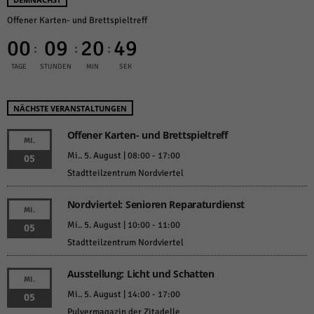
Offener Karten- und Brettspieltreff
00
09
20
49
:
:
:
TAGE
STUNDEN
MIN
SEK
NÄCHSTE VERANSTALTUNGEN
Offener Karten- und Brettspieltreff
MI.
Mi.. 5. August | 08:00
-
17:00
05
Stadtteilzentrum Nordviertel
Nordviertel: Senioren Reparaturdienst
MI.
Mi.. 5. August | 10:00
-
11:00
05
Stadtteilzentrum Nordviertel
Ausstellung: Licht und Schatten
MI.
Mi.. 5. August | 14:00
-
17:00
05
Pulvermagazin der Zitadelle