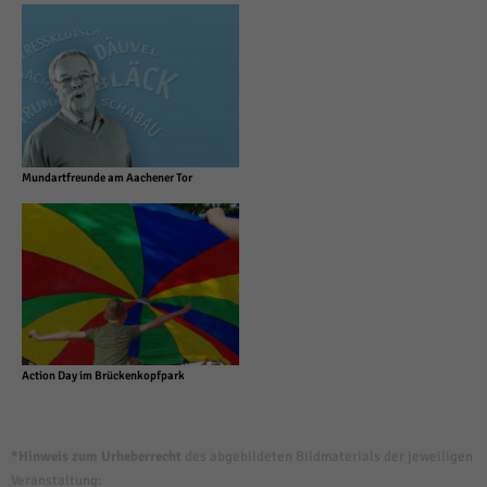
Mundartfreunde am Aachener Tor
Action Day im Brückenkopfpark
*Hinweis zum Urheberrecht
des abgebildeten Bildmaterials der jeweiligen
Veranstaltung: