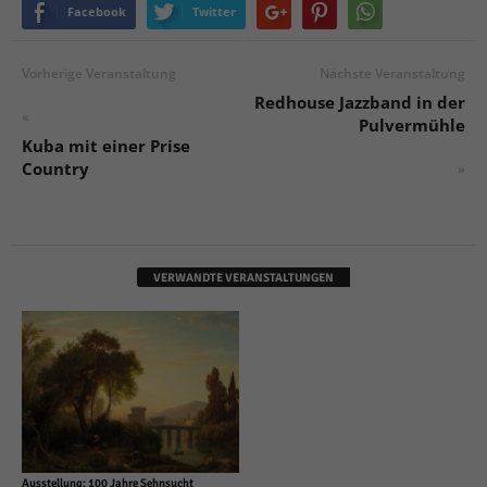
Facebook
Twitter
Vorherige Veranstaltung
Nächste Veranstaltung
Redhouse Jazzband in der
«
Pulvermühle
Kuba mit einer Prise
Country
»
VERWANDTE VERANSTALTUNGEN
Ausstellung: 100 Jahre Sehnsucht