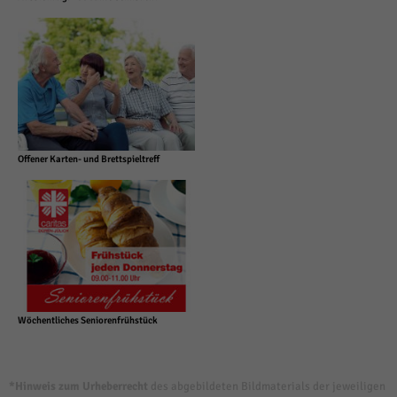
Offener Karten- und Brettspieltreff
Wöchentliches Seniorenfrühstück
*Hinweis zum Urheberrecht
des abgebildeten Bildmaterials der jeweiligen