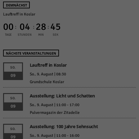
DEMNÄCHST
Lauftreff in Koslar
00
04
28
45
:
:
:
TAGE
STUNDEN
MIN
SEK
NÄCHSTE VERANSTALTUNGEN
Lauftreff in Koslar
SO.
So.. 9. August | 08:30
09
Grundschule Koslar
Ausstellung: Licht und Schatten
SO.
So.. 9. August | 11:00
-
17:00
09
Pulvermagazin der Zitadelle
Ausstellung: 100 Jahre Sehnsucht
SO.
So.. 9. August | 11:00
-
16:00
09