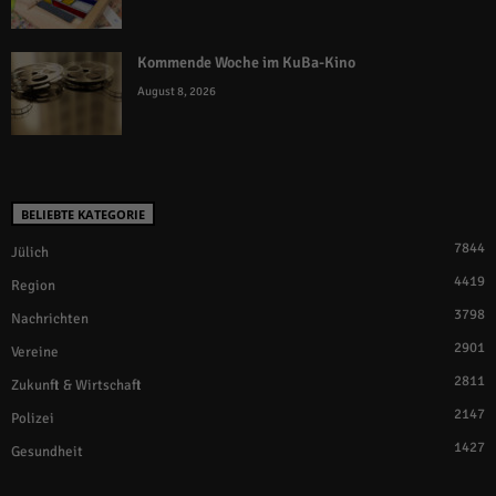
Kommende Woche im KuBa-Kino
August 8, 2026
BELIEBTE KATEGORIE
7844
Jülich
4419
Region
3798
Nachrichten
2901
Vereine
2811
Zukunft & Wirtschaft
2147
Polizei
1427
Gesundheit