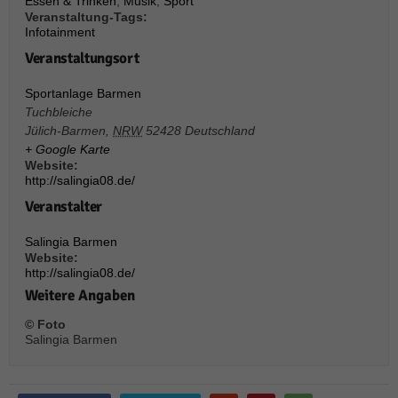
Essen & Trinken
,
Musik
,
Sport
Veranstaltung-Tags:
Infotainment
Veranstaltungsort
Sportanlage Barmen
Tuchbleiche
Jülich-Barmen
,
NRW
52428
Deutschland
+ Google Karte
Website:
http://salingia08.de/
Veranstalter
Salingia Barmen
Website:
http://salingia08.de/
Weitere Angaben
© Foto
Salingia Barmen