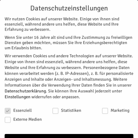
Datenschutzeinstellungen
Wir nutzen Cookies auf unserer Website. Einige von ihnen sind
essenziell, während andere uns helfen, diese Website und Ihre
Erfahrung zu verbessern.
Wenn Sie unter 16 Jahre alt sind und Ihre Zustimmung zu freiwilligen
Start
Diensten geben möchten, müssen Sie Ihre Erziehungsberechtigten
um Erlaubnis bitten.
« Alle Veranstaltungen
Wir verwenden Cookies und andere Technologien auf unserer Website.
Einige von ihnen sind essenziell, während andere uns helfen, diese
Website und Ihre Erfahrung zu verbessern.
Personenbezogene Daten
Diese Veranstaltung hat bereits stattgefunden.
können verarbeitet werden (z. B. IP-Adressen), z. B. für personalisierte
Anzeigen und Inhalte oder Anzeigen- und Inhaltsmessung.
Weitere
Informationen über die Verwendung Ihrer Daten finden Sie in unserer
Salingia-Cup 2026 in Barmen
Datenschutzerklärung
.
Sie können Ihre Auswahl jederzeit unter
Einstellungen
widerrufen oder anpassen.
Datenschutzeinstellungen
Facebook
Twitter
Essenziell
Statistiken
Marketing
Externe Medien