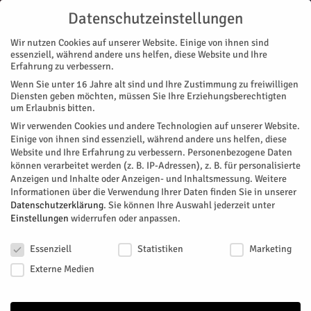
Datenschutzeinstellungen
Wir nutzen Cookies auf unserer Website. Einige von ihnen sind
essenziell, während andere uns helfen, diese Website und Ihre
Erfahrung zu verbessern.
Wenn Sie unter 16 Jahre alt sind und Ihre Zustimmung zu freiwilligen
Start
Diensten geben möchten, müssen Sie Ihre Erziehungsberechtigten
um Erlaubnis bitten.
« Alle Veranstaltungen
Wir verwenden Cookies und andere Technologien auf unserer Website.
Einige von ihnen sind essenziell, während andere uns helfen, diese
Website und Ihre Erfahrung zu verbessern.
Personenbezogene Daten
Diese Veranstaltung hat bereits stattgefunden.
können verarbeitet werden (z. B. IP-Adressen), z. B. für personalisierte
Anzeigen und Inhalte oder Anzeigen- und Inhaltsmessung.
Weitere
Informationen über die Verwendung Ihrer Daten finden Sie in unserer
Seniorenmittagstisch in St.
Datenschutzerklärung
.
Sie können Ihre Auswahl jederzeit unter
Einstellungen
widerrufen oder anpassen.
Hildegard
Datenschutzeinstellungen
Essenziell
Statistiken
Marketing
Facebook
Twitter
Externe Medien