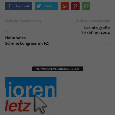
Facebook
Twitter
Vorherige Veranstaltung
Nächste Veranstaltung
Loriots große
«
Trickfilmrevue
Helmholtz-
Schülerkongress im FZJ
»
VERWANDTE VERANSTALTUNGEN