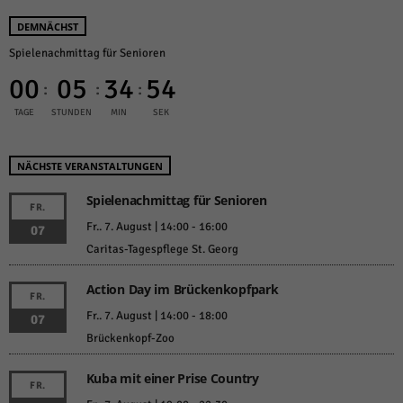
DEMNÄCHST
Spielenachmittag für Senioren
00
05
34
54
:
:
:
TAGE
STUNDEN
MIN
SEK
NÄCHSTE VERANSTALTUNGEN
Spielenachmittag für Senioren
FR.
Fr.. 7. August | 14:00
-
16:00
07
Caritas-Tagespflege St. Georg
Action Day im Brückenkopfpark
FR.
Fr.. 7. August | 14:00
-
18:00
07
Brückenkopf-Zoo
Kuba mit einer Prise Country
FR.