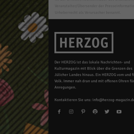
Veranstalter/Übersender der Presseinformatio
Urheberrecht als Verursacher benannt.
Der HERZOG ist das lokale Nachrichten- und
Kulturmagazin mit Blick über die Grenzen des
Jülicher Landes hinaus. Ein HERZOG vom und fü
Volk. Immer nah dran und mit offenen Ohren für
Anregungen.
Kontaktieren Sie uns:
info@herzog-magazin.d