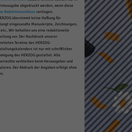
rintausgabe abgedruckt werden, wenn diese
um Redaktionsschluss
vorliegen.
ERZOG übernimmt keine Haftung für
pressum
langt eingesandte Manuskripte, Zeichnungen,
 etc.. Wir behalten uns eine redaktionelle
eitung vor. Der Nachdruck unserer
reiteten Termine des HERZOG-
staltungskalenders ist nur mit schriftlicher
migung des HERZOG gestattet. Alle
errechte verbleiben beim Herausgeber und
utoren. Der Abdruck der Angaben erfolgt ohne
r.