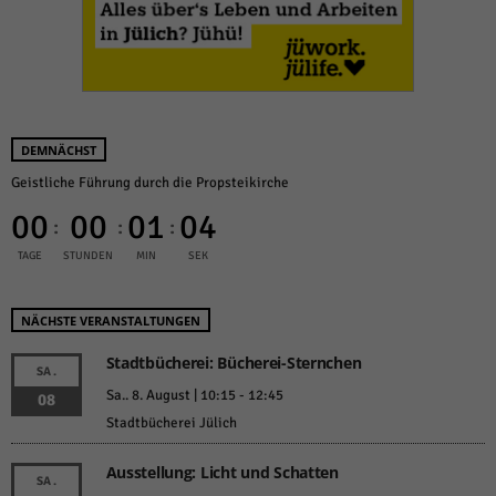
DEMNÄCHST
Geistliche Führung durch die Propsteikirche
00
00
01
04
:
:
:
TAGE
STUNDEN
MIN
SEK
NÄCHSTE VERANSTALTUNGEN
Stadtbücherei: Bücherei-Sternchen
SA.
Sa.. 8. August | 10:15
-
12:45
08
Stadtbücherei Jülich
Ausstellung: Licht und Schatten
SA.