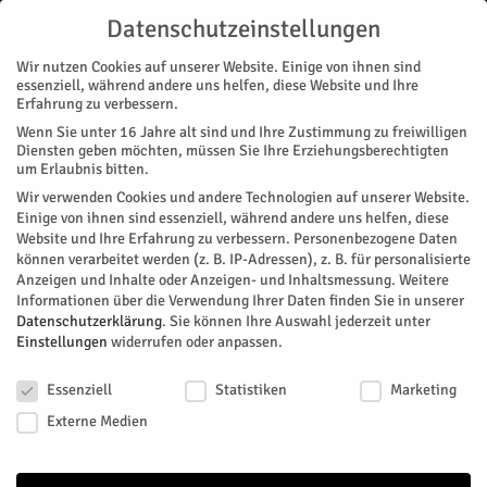
Datenschutzeinstellungen
Wir nutzen Cookies auf unserer Website. Einige von ihnen sind
essenziell, während andere uns helfen, diese Website und Ihre
Erfahrung zu verbessern.
Wenn Sie unter 16 Jahre alt sind und Ihre Zustimmung zu freiwilligen
Start
Diensten geben möchten, müssen Sie Ihre Erziehungsberechtigten
um Erlaubnis bitten.
« Alle Veranstaltungen
Wir verwenden Cookies und andere Technologien auf unserer Website.
Einige von ihnen sind essenziell, während andere uns helfen, diese
Website und Ihre Erfahrung zu verbessern.
Personenbezogene Daten
Diese Veranstaltung hat bereits stattgefunden.
können verarbeitet werden (z. B. IP-Adressen), z. B. für personalisierte
Anzeigen und Inhalte oder Anzeigen- und Inhaltsmessung.
Weitere
Informationen über die Verwendung Ihrer Daten finden Sie in unserer
Studieninformationstag und
Datenschutzerklärung
.
Sie können Ihre Auswahl jederzeit unter
Einstellungen
widerrufen oder anpassen.
Science Circus
Datenschutzeinstellungen
Essenziell
Statistiken
Marketing
Facebook
Twitter
Externe Medien