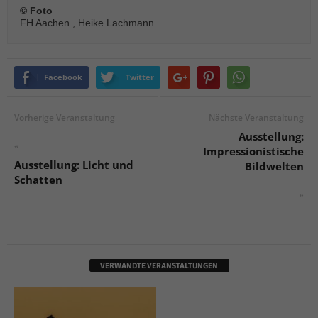
© Foto
FH Aachen , Heike Lachmann
Facebook
Twitter
Vorherige Veranstaltung
Nächste Veranstaltung
Ausstellung:
«
Impressionistische
Ausstellung: Licht und
Bildwelten
Schatten
»
VERWANDTE VERANSTALTUNGEN