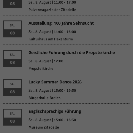
Sa.. 8. August | 11:00
-
17:00
08
Pulvermagazin der Zitadelle
Ausstellung: 100 Jahre Sehnsucht
SA.
Sa.. 8. August | 11:00
-
16:00
08
Kulturhaus am Hexenturm
Geistliche Führung durch die Propsteikirche
SA.
Sa.. 8. August | 12:00
08
Propsteikirche
Lucky Summer Dance 2026
SA.
Sa.. 8. August | 13:00
-
19:30
08
Bürgerhalle Broich
Englischsprachige Führung
SA.
Sa.. 8. August | 15:00
-
16:30
08
Museum Zitadelle