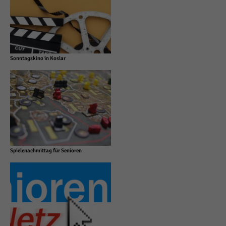
Sonntagskino in Koslar
Spielenachmittag für Senioren