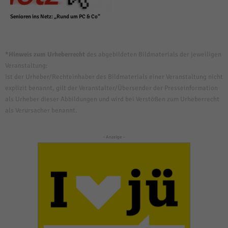
Senioren ins Netz: „Rund um PC & Co“
*Hinweis zum Urheberrecht
des abgebildeten Bildmaterials der jeweiligen
Veranstaltung:
Ist der Urheber/Rechteinhaber des Bildmaterials einer Veranstaltung nicht
explizit benannt, gilt der Veranstalter/Übersender der Presseinformation
als Urheber dieser Abbildungen und wird bei Verstößen zum Urheberrecht
als Verursacher benannt.
- Anzeige -